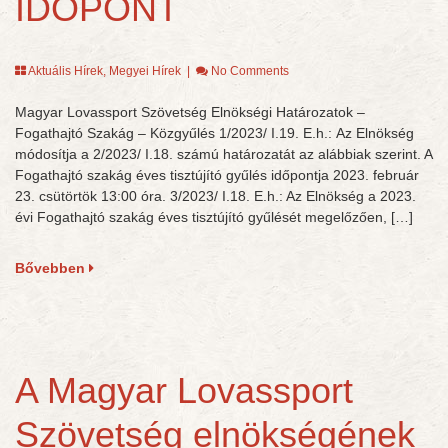
IDŐPONT
Aktuális Hírek
,
Megyei Hírek
|
No Comments
Magyar Lovassport Szövetség Elnökségi Határozatok –
Fogathajtó Szakág – Közgyűlés 1/2023/ I.19. E.h.: Az Elnökség
módosítja a 2/2023/ I.18. számú határozatát az alábbiak szerint. A
Fogathajtó szakág éves tisztújító gyűlés időpontja 2023. február
23. csütörtök 13:00 óra. 3/2023/ I.18. E.h.: Az Elnökség a 2023.
évi Fogathajtó szakág éves tisztújító gyűlését megelőzően, […]
Bővebben
A Magyar Lovassport
Szövetség elnökségének