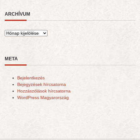
ARCHÍVUM
Archívum
META
Bejelentkezés
Bejegyzések hírcsatorna
Hozzászólások hírcsatorna
WordPress Magyarország