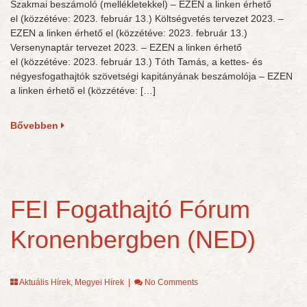
Szakmai beszámoló (mellékletekkel) – EZEN a linken érhető
el (közzétéve: 2023. február 13.) Költségvetés tervezet 2023. –
EZEN a linken érhető el (közzétéve: 2023. február 13.)
Versenynaptár tervezet 2023. – EZEN a linken érhető
el (közzétéve: 2023. február 13.) Tóth Tamás, a kettes- és
négyesfogathajtók szövetségi kapitányának beszámolója – EZEN
a linken érhető el (közzétéve: […]
Bővebben
FEI Fogathajtó Fórum
Kronenbergben (NED)
Aktuális Hírek
,
Megyei Hírek
|
No Comments