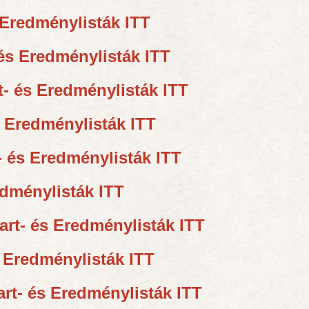
 Eredménylisták ITT
 és Eredménylisták ITT
t- és Eredménylisták ITT
s Eredménylisták ITT
- és Eredménylisták ITT
edménylisták ITT
art- és Eredménylisták ITT
s Eredménylisták ITT
art- és Eredménylisták ITT