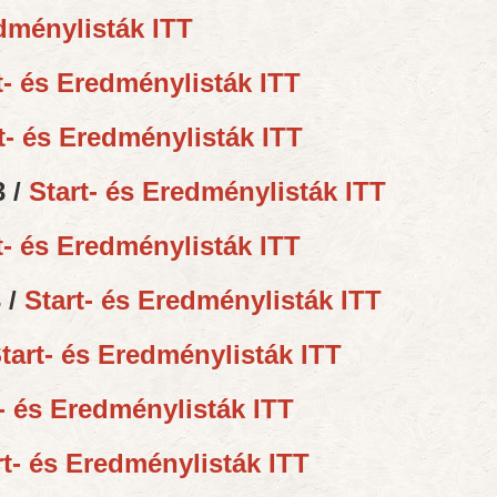
edménylisták ITT
t- és Eredménylisták ITT
t- és Eredménylisták ITT
3 /
Start- és Eredménylisták ITT
t- és Eredménylisták ITT
 /
Start- és Eredménylisták ITT
tart- és Eredménylisták ITT
t- és Eredménylisták ITT
rt- és Eredménylisták ITT