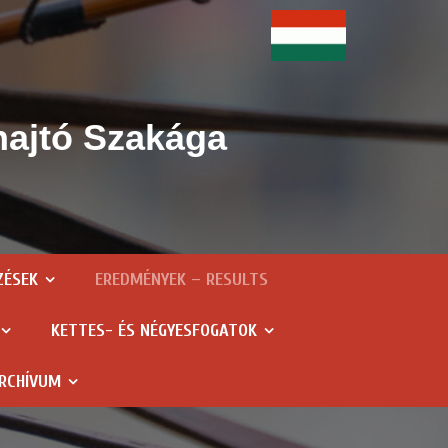
hajtó Szakága
ZÉSEK
EREDMÉNYEK – RESULTS
KETTES- ÉS NÉGYESFOGATOK
RCHÍVUM