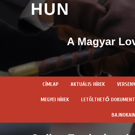
HUN
A Magyar Lov
CÍMLAP
AKTUÁLIS HÍREK
VERSEN
MEGYEI HÍREK
LETÖLTHETŐ DOKUMEN
BAJNOKAI