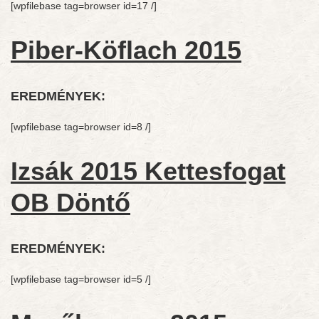
[wpfilebase tag=browser id=17 /]
Piber-Köflach 2015
EREDMÉNYEK:
[wpfilebase tag=browser id=8 /]
Izsák 2015 Kettesfogat
OB Döntő
EREDMÉNYEK:
[wpfilebase tag=browser id=5 /]