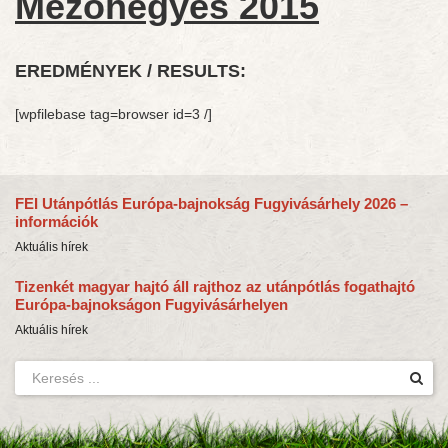
Mezőhegyes 2015
EREDMÉNYEK / RESULTS:
[wpfilebase tag=browser id=3 /]
FEI Utánpótlás Európa-bajnokság Fugyivásárhely 2026 –
információk
Aktuális hírek
Tizenkét magyar hajtó áll rajthoz az utánpótlás fogathajtó
Európa-bajnokságon Fugyivásárhelyen
Aktuális hírek