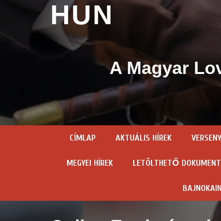
HUN
A Magyar Lov
CÍMLAP
AKTUÁLIS HÍREK
VERSEN
MEGYEI HÍREK
LETÖLTHETŐ DOKUMEN
BAJNOKAI