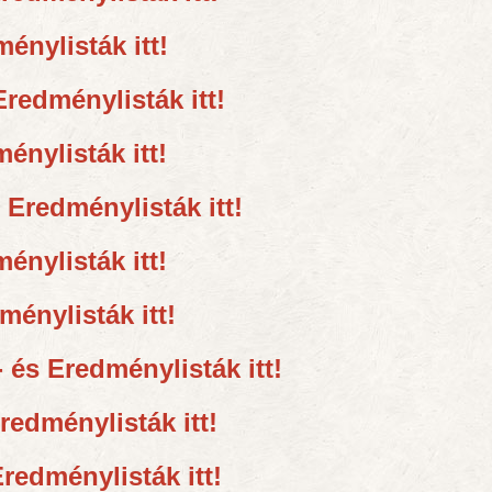
ménylisták itt!
Eredménylisták itt!
énylisták itt!
s Eredménylisták itt!
énylisták itt!
ménylisták itt!
- és Eredménylisták itt!
Eredménylisták itt!
Eredménylisták itt!