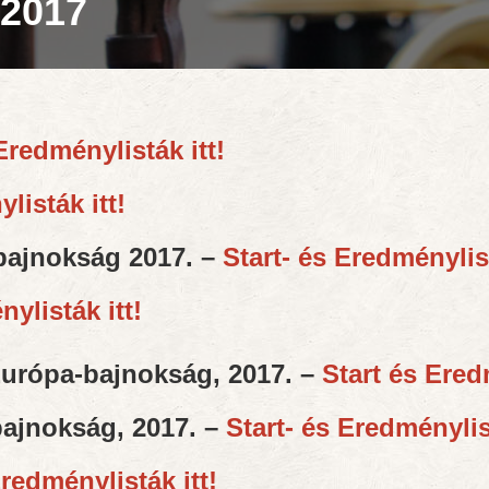
 2017
Eredménylisták itt!
listák itt!
gbajnokság 2017. –
Start- és Eredménylist
ylisták itt!
urópa-bajnokság, 2017. –
Start és Ered
bajnokság, 2017. –
Start- és Eredménylist
Eredménylisták itt!