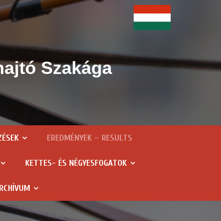
hajtó Szakága
ZÉSEK
EREDMÉNYEK – RESULTS
KETTES- ÉS NÉGYESFOGATOK
RCHÍVUM