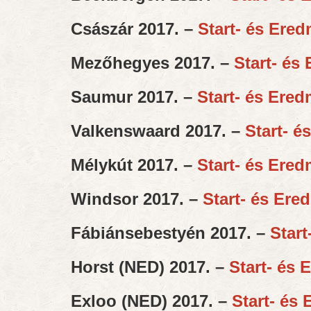
Császár 2017. –
Start- és Ered
Mezőhegyes 2017. –
Start- és 
Saumur 2017. –
Start- és Eredm
Valkenswaard 2017. –
Start- é
Mélykút 2017. –
Start- és Eredm
Windsor 2017. –
Start- és Ered
Fábiánsebestyén 2017. –
Start
Horst (NED) 2017. –
Start- és 
Exloo (NED) 2017. –
Start- és 