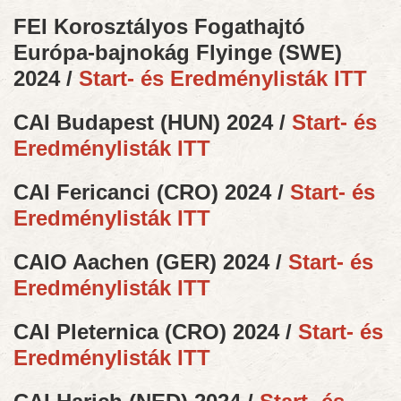
FEI Korosztályos Fogathajtó
Európa-bajnokág Flyinge (SWE)
2024 /
Start- és Eredménylisták ITT
CAI Budapest (HUN) 2024 /
Start- és
Eredménylisták ITT
CAI Fericanci (CRO) 2024 /
Start- és
Eredménylisták ITT
CAIO Aachen (GER) 2024 /
Start- és
Eredménylisták ITT
CAI Pleternica (CRO) 2024 /
Start- és
Eredménylisták ITT