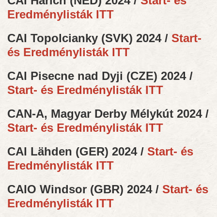
CAI Harich (NED) 2024 /
Start- és
Eredménylisták ITT
CAI Topolcianky (SVK) 2024 /
Start-
és Eredménylisták ITT
CAI Pisecne nad Dyji (CZE) 2024 /
Start- és Eredménylisták ITT
CAN-A, Magyar Derby Mélykút 2024 /
Start- és Eredménylisták ITT
CAI Lähden (GER) 2024 /
Start- és
Eredménylisták ITT
CAIO Windsor (GBR) 2024 /
Start- és
Eredménylisták ITT