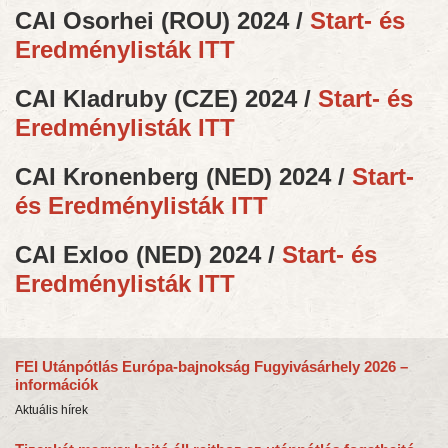
CAI Osorhei (ROU) 2024 /
Start- és
Eredménylisták ITT
CAI Kladruby (CZE) 2024 /
Start- és
Eredménylisták ITT
CAI Kronenberg (NED) 2024 /
Start-
és Eredménylisták ITT
CAI Exloo (NED) 2024 /
Start- és
Eredménylisták ITT
FEI Utánpótlás Európa-bajnokság Fugyivásárhely 2026 –
információk
Aktuális hírek