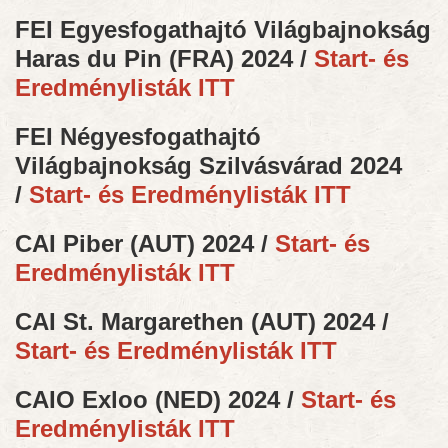
FEI Egyesfogathajtó Világbajnokság
Haras du Pin (FRA) 2024 /
Start- és
Eredménylisták ITT
FEI Négyesfogathajtó
Világbajnokság Szilvásvárad 2024
/
Start- és Eredménylisták ITT
CAI Piber (AUT) 2024 /
Start- és
Eredménylisták ITT
CAI St. Margarethen (AUT) 2024 /
Start- és Eredménylisták ITT
CAIO Exloo (NED) 2024 /
Start- és
Eredménylisták ITT