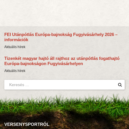
FEI Utánpótlás Európa-bajnokság Fugyivásárhely 2026 –
információk
Aktuális hírek
Tizenkét magyar hajtó áll rajthoz az utánpótlás fogathajtó
Európa-bajnokságon Fugyivásárhelyen
Aktuális hírek
VERSENYSPORTRÓL