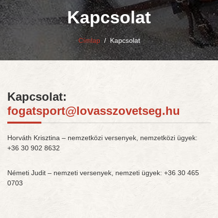
Kapcsolat
Címlap
/
Kapcsolat
Kapcsolat:
fogatsport@lovasszovetseg.hu
Horváth Krisztina – nemzetközi versenyek, nemzetközi ügyek:
+36 30 902 8632
Németi Judit – nemzeti versenyek, nemzeti ügyek: +36 30 465
0703