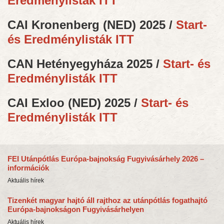
Eredménylisták ITT
CAI Kronenberg (NED) 2025 /
Start-
és Eredménylisták ITT
CAN Hetényegyháza 2025 /
Start- és
Eredménylisták ITT
CAI Exloo (NED) 2025 /
Start- és
Eredménylisták ITT
FEI Utánpótlás Európa-bajnokság Fugyivásárhely 2026 –
információk
Aktuális hírek
Tizenkét magyar hajtó áll rajthoz az utánpótlás fogathajtó
Európa-bajnokságon Fugyivásárhelyen
Aktuális hírek