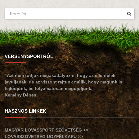
VERSENYSPORTRÓL
"Azt nem tudjuk megakadályozni, hogy az ellenfelek
javuljanak, de az viszont rajtunk múlik, hogy magunk is
fejlődjünk, és folyamatosan megújuljunk."
Kemény Dénes
HASZNOS LINKEK
MAGYAR LOVASSPORT SZÖVETSÉG >>
LOVASSZÖVETSÉG ÜGYFÉLKAPU >>