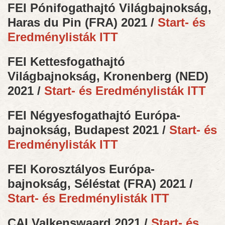
FEI Pónifogathajtó Világbajnokság,
Haras du Pin (FRA) 2021 /
Start- és
Eredménylisták ITT
FEI Kettesfogathajtó
Világbajnokság, Kronenberg (NED)
2021 /
Start- és Eredménylisták ITT
FEI Négyesfogathajtó Európa-
bajnokság, Budapest 2021 /
Start- és
Eredménylisták ITT
FEI Korosztályos Európa-
bajnokság, Séléstat (FRA) 2021 /
Start- és Eredménylisták ITT
CAI Valkenswaard 2021 /
Start- és