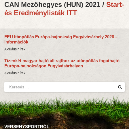
CAN Mezőhegyes (HUN) 2021 /
Start-
és Eredménylisták ITT
FEI Utánpótlás Európa-bajnokság Fugyivásárhely 2026 –
információk
Aktuális hírek
Tizenkét magyar hajtó áll rajthoz az utánpótlás fogathajtó
Európa-bajnokságon Fugyivásárhelyen
Aktuális hírek
VERSENYSPORTRÓL