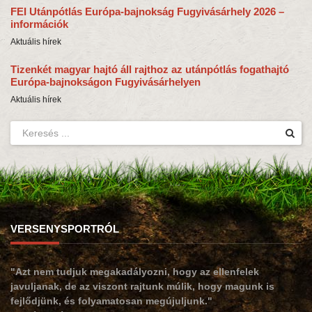
FEI Utánpótlás Európa-bajnokság Fugyivásárhely 2026 –
információk
Aktuális hírek
Tizenkét magyar hajtó áll rajthoz az utánpótlás fogathajtó
Európa-bajnokságon Fugyivásárhelyen
Aktuális hírek
VERSENYSPORTRÓL
"Azt nem tudjuk megakadályozni, hogy az ellenfelek
javuljanak, de az viszont rajtunk múlik, hogy magunk is
fejlődjünk, és folyamatosan megújuljunk."