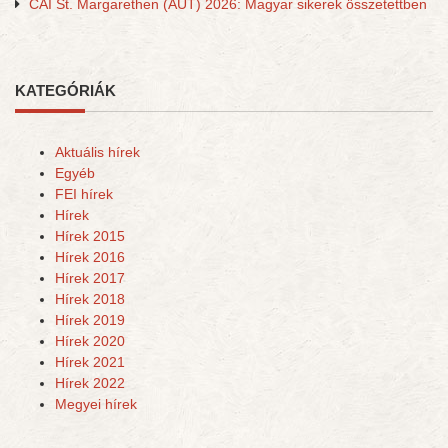
CAI St. Margarethen (AUT) 2026: Magyar sikerek összetettben
KATEGÓRIÁK
Aktuális hírek
Egyéb
FEI hírek
Hírek
Hírek 2015
Hírek 2016
Hírek 2017
Hírek 2018
Hírek 2019
Hírek 2020
Hírek 2021
Hírek 2022
Megyei hírek