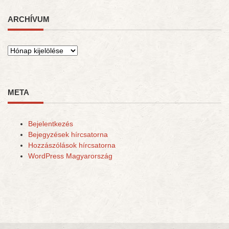
ARCHÍVUM
Archívum
META
Bejelentkezés
Bejegyzések hírcsatorna
Hozzászólások hírcsatorna
WordPress Magyarország