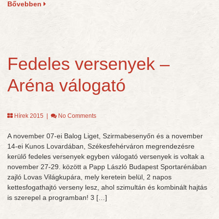
Bővebben
Fedeles versenyek –
Aréna válogató
Hírek 2015
|
No Comments
A november 07-ei Balog Liget, Szirmabesenyőn és a november
14-ei Kunos Lovardában, Székesfehérváron megrendezésre
kerülő fedeles versenyek egyben válogató versenyek is voltak a
november 27-29. között a Papp László Budapest Sportarénában
zajló Lovas Világkupára, mely keretein belül, 2 napos
kettesfogathajtó verseny lesz, ahol szimultán és kombinált hajtás
is szerepel a programban! 3 […]