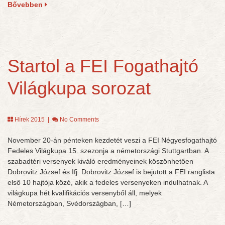
Bővebben
Startol a FEI Fogathajtó
Világkupa sorozat
Hírek 2015
|
No Comments
November 20-án pénteken kezdetét veszi a FEI Négyesfogathajtó
Fedeles Világkupa 15. szezonja a németországi Stuttgartban. A
szabadtéri versenyek kiváló eredményeinek köszönhetően
Dobrovitz József és Ifj. Dobrovitz József is bejutott a FEI ranglista
első 10 hajtója közé, akik a fedeles versenyeken indulhatnak. A
világkupa hét kvalifikációs versenyből áll, melyek
Németországban, Svédországban, […]