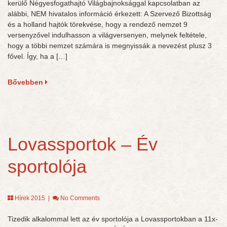
kerülő Négyesfogathajtó Világbajnoksággal kapcsolatban az
alábbi, NEM hivatalos információ érkezett: A Szervező Bizottság
és a holland hajtók törekvése, hogy a rendező nemzet 9
versenyzővel indulhasson a világversenyen, melynek feltétele,
hogy a többi nemzet számára is megnyissák a nevezést plusz 3
fővel. Így, ha a […]
Bővebben
Lovassportok – Év
sportolója
Hírek 2015
|
No Comments
Tizedik alkalommal lett az év sportolója a Lovassportokban a 11x-