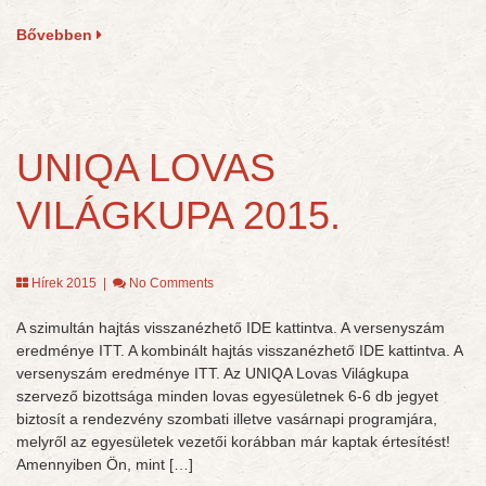
Bővebben
UNIQA LOVAS
VILÁGKUPA 2015.
Hírek 2015
|
No Comments
A szimultán hajtás visszanézhető IDE kattintva. A versenyszám
eredménye ITT. A kombinált hajtás visszanézhető IDE kattintva. A
versenyszám eredménye ITT. Az UNIQA Lovas Világkupa
szervező bizottsága minden lovas egyesületnek 6-6 db jegyet
biztosít a rendezvény szombati illetve vasárnapi programjára,
melyről az egyesületek vezetői korábban már kaptak értesítést!
Amennyiben Ön, mint […]