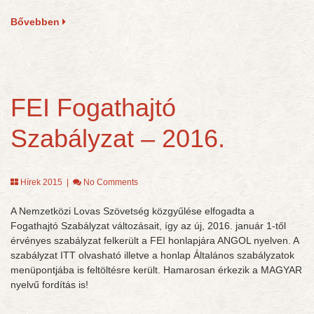
Bővebben
FEI Fogathajtó
Szabályzat – 2016.
Hírek 2015
|
No Comments
A Nemzetközi Lovas Szövetség közgyűlése elfogadta a
Fogathajtó Szabályzat változásait, így az új, 2016. január 1-től
érvényes szabályzat felkerült a FEI honlapjára ANGOL nyelven. A
szabályzat ITT olvasható illetve a honlap Általános szabályzatok
menüpontjába is feltöltésre került. Hamarosan érkezik a MAGYAR
nyelvű fordítás is!