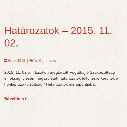
Határozatok – 2015. 11.
02.
Hírek 2015
|
No Comments
2015. 11. 02-án, Izsákon megtartott Fogathajtó Szakbizottság
elnökségi ülésen megszületett határozatok feltöltésre kerültek a
honlap Szakbizottság / Határozatok menüpontjába.
Bővebben