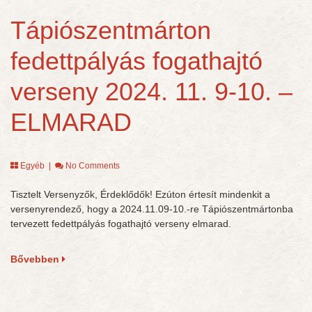
Tápiószentmárton
fedettpályás fogathajtó
verseny 2024. 11. 9-10. –
ELMARAD
Egyéb
|
No Comments
Tisztelt Versenyzők, Érdeklődők! Ezúton értesít mindenkit a
versenyrendező, hogy a 2024.11.09-10.-re Tápiószentmártonba
tervezett fedettpályás fogathajtó verseny elmarad.
Bővebben