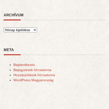
ARCHÍVUM
Archívum
META
Bejelentkezés
Bejegyzések hírcsatorna
Hozzászólások hírcsatorna
WordPress Magyarország