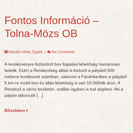
Fontos Információ –
Tolna-Mözs OB
Aktuális Hírek
,
Egyéb
|
No Comments
A rendezvényre biztosított box foglalási lehetőség hamarosan
betelik. Ezért a Rendezőség állást is biztosít a pályától 500
méterre korlátozott számban, valamint a Fácánkertben a pályától
5 km-re mobil box és állás lehetőség is van 10.000/db áron. A
Rendező a város területén, szállás ügyben is tud segíteni. Aki a
pályán táborozik […]
Bővebben