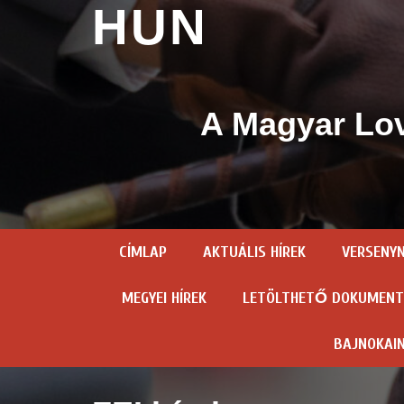
HUN
A Magyar Lov
CÍMLAP
AKTUÁLIS HÍREK
VERSENY
MEGYEI HÍREK
LETÖLTHETŐ DOKUMEN
BAJNOKAI