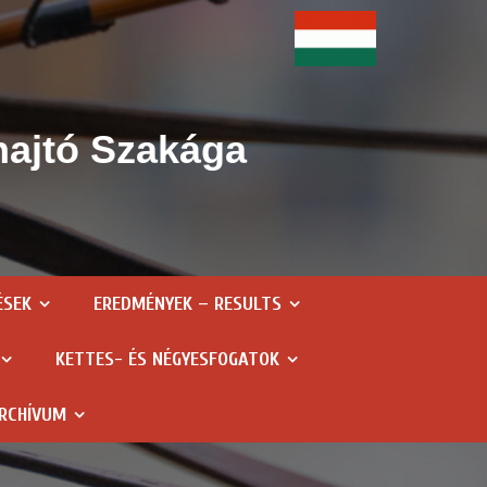
hajtó Szakága
ÉSEK
EREDMÉNYEK – RESULTS
KETTES- ÉS NÉGYESFOGATOK
RCHÍVUM