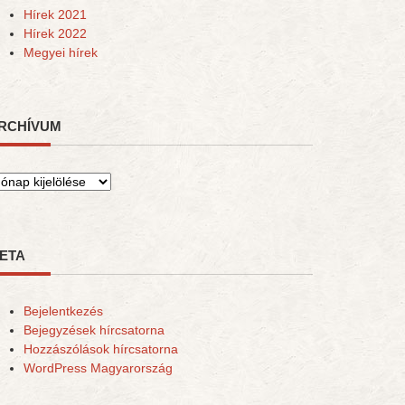
Hírek 2021
Hírek 2022
Megyei hírek
RCHÍVUM
rchívum
ETA
Bejelentkezés
Bejegyzések hírcsatorna
Hozzászólások hírcsatorna
WordPress Magyarország