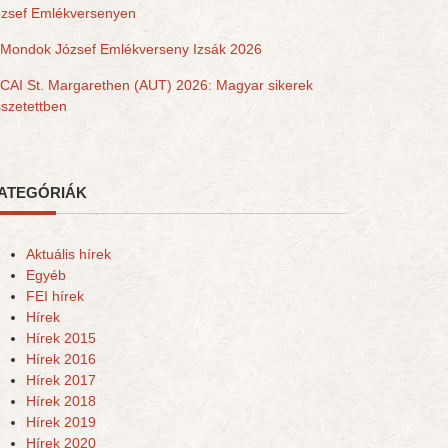
ózsef Emlékversenyen
Mondok József Emlékverseny Izsák 2026
CAI St. Margarethen (AUT) 2026: Magyar sikerek
szetettben
ATEGÓRIÁK
Aktuális hírek
Egyéb
FEI hírek
Hírek
Hírek 2015
Hírek 2016
Hírek 2017
Hírek 2018
Hírek 2019
Hírek 2020