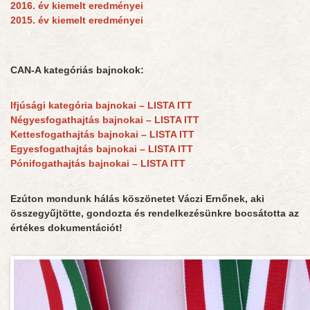
2016. év kiemelt eredményei
2015. év kiemelt eredményei
CAN-A kategóriás bajnokok:
Ifjúsági kategória bajnokai – LISTA ITT
Négyesfogathajtás bajnokai – LISTA ITT
Kettesfogathajtás bajnokai – LISTA ITT
Egyesfogathajtás bajnokai – LISTA ITT
Pónifogathajtás bajnokai – LISTA ITT
Ezúton mondunk hálás köszönetet Váczi Ernőnek, aki
összegyűjtötte, gondozta és rendelkezésünkre bocsátotta az
értékes dokumentációt!