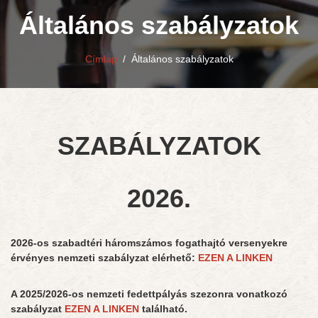
Általános szabályzatok
Címlap
/
Általános szabályzatok
SZABÁLYZATOK
2026.
2026-os szabadtéri háromszámos fogathajtó versenyekre
érvényes nemzeti szabályzat elérhető:
EZEN A LINKEN
A 2025/2026-os nemzeti fedettpályás szezonra vonatkozó
szabályzat
EZEN A LINKEN
található.