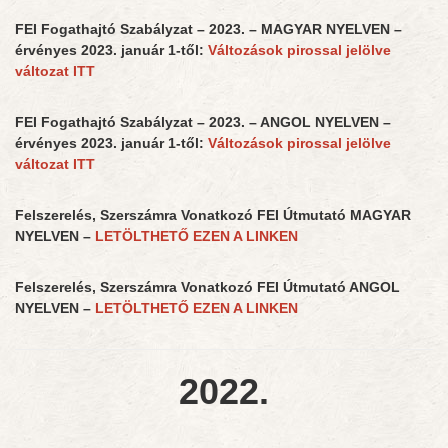
FEI Fogathajtó Szabályzat – 2023. – MAGYAR NYELVEN –
érvényes 2023. január 1-től:
Változások pirossal jelölve
változat ITT
FEI Fogathajtó Szabályzat – 2023. – ANGOL NYELVEN –
érvényes 2023. január 1-től:
Változások pirossal jelölve
változat ITT
Felszerelés, Szerszámra Vonatkozó FEI Útmutató MAGYAR
NYELVEN –
LETÖLTHETŐ EZEN A LINKEN
Felszerelés, Szerszámra Vonatkozó FEI Útmutató ANGOL
NYELVEN –
LETÖLTHETŐ EZEN A LINKEN
2022.