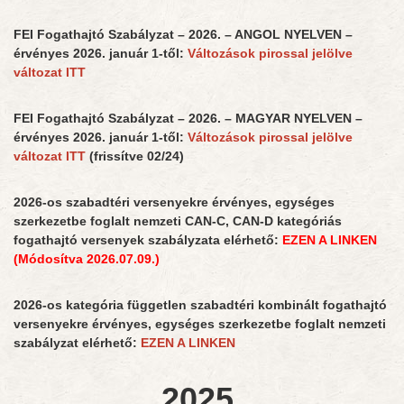
FEI Fogathajtó Szabályzat – 2026. – ANGOL NYELVEN –
érvényes 2026. január 1-től:
Változások pirossal jelölve
változat ITT
FEI Fogathajtó Szabályzat – 2026. – MAGYAR NYELVEN –
érvényes 2026. január 1-től:
Változások pirossal jelölve
változat ITT
(frissítve 02/24)
2026-os szabadtéri versenyekre érvényes, egységes
szerkezetbe foglalt nemzeti CAN-C, CAN-D kategóriás
fogathajtó versenyek szabályzata elérhető:
EZEN A LINKEN
(Módosítva 2026.07.09.)
2026-os kategória független szabadtéri kombinált fogathajtó
versenyekre érvényes, egységes szerkezetbe foglalt nemzeti
szabályzat elérhető:
EZEN A LINKEN
2025.