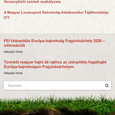
Versenybírói szintek szabályzata
A Magyar Lovassport Szövetség Adatkezelési Tájékoztatója:
ITT
FEI Utánpótlás Európa-bajnokság Fugyivásárhely 2026 –
információk
Aktuális hírek
Tizenkét magyar hajtó áll rajthoz az utánpótlás fogathajtó
Európa-bajnokságon Fugyivásárhelyen
Aktuális hírek