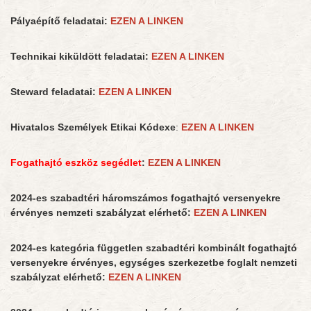
Pályaépítő feladatai:
EZEN A LINKEN
Technikai kiküldött feladatai:
EZEN A LINKEN
Steward feladatai:
EZEN A LINKEN
Hivatalos Személyek Etikai Kódexe
:
EZEN A LINKEN
Fogathajtó eszköz segédlet
:
EZEN A LINKEN
2024-es szabadtéri háromszámos fogathajtó versenyekre
érvényes nemzeti szabályzat elérhető:
EZEN A LINKEN
2024-es kategória független szabadtéri kombinált fogathajtó
versenyekre érvényes, egységes szerkezetbe foglalt nemzeti
szabályzat elérhető:
EZEN A LINKEN