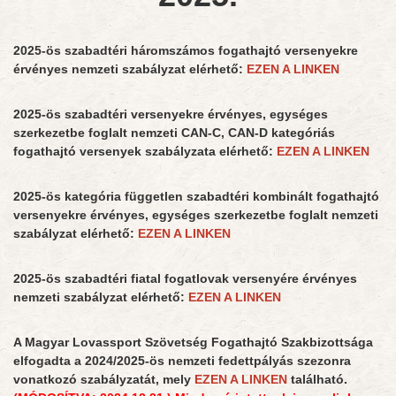
2025-ös szabadtéri háromszámos fogathajtó versenyekre
érvényes nemzeti szabályzat elérhető:
EZEN A LINKEN
2025-ös szabadtéri versenyekre érvényes, egységes
szerkezetbe foglalt nemzeti CAN-C, CAN-D kategóriás
fogathajtó versenyek szabályzata elérhető:
EZEN A LINKEN
2025-ös kategória független szabadtéri kombinált fogathajtó
versenyekre érvényes, egységes szerkezetbe foglalt nemzeti
szabályzat elérhető:
EZEN A LINKEN
2025-ös szabadtéri fiatal fogatlovak versenyére érvényes
nemzeti szabályzat elérhető:
EZEN A LINKEN
A Magyar Lovassport Szövetség Fogathajtó Szakbizottsága
elfogadta a 2024/2025-ös nemzeti fedettpályás szezonra
vonatkozó szabályzatát, mely
EZEN A LINKEN
található.