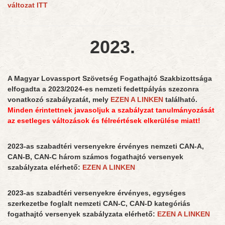
változat ITT
2023.
A Magyar Lovassport Szövetség Fogathajtó Szakbizottsága
elfogadta a 2023/2024-es nemzeti fedettpályás szezonra
vonatkozó szabályzatát, mely
EZEN A LINKEN
található.
Minden érintettnek javasoljuk a szabályzat tanulmányozását
az esetleges változások és félreértések elkerülése miatt!
2023-as szabadtéri versenyekre érvényes nemzeti CAN-A,
CAN-B, CAN-C három számos fogathajtó versenyek
szabályzata elérhető:
EZEN A LINKEN
2023-as szabadtéri versenyekre érvényes, egységes
szerkezetbe foglalt nemzeti CAN-C, CAN-D kategóriás
fogathajtó versenyek szabályzata elérhető:
EZEN A LINKEN