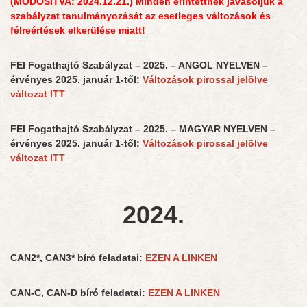
(MÓDOSÍTVA: 2024.12.21.) Minden érintettnek javasoljuk a
szabályzat tanulmányozását az esetleges változások és
félreértések elkerülése miatt!
FEI Fogathajtó Szabályzat – 2025. – ANGOL NYELVEN –
érvényes 2025. január 1-től:
Változások pirossal jelölve
változat ITT
FEI Fogathajtó Szabályzat – 2025. – MAGYAR NYELVEN –
érvényes 2025. január 1-től:
Változások pirossal jelölve
változat ITT
2024.
CAN2*, CAN3* bíró feladatai:
EZEN A LINKEN
CAN-C, CAN-D bíró feladatai:
EZEN A LINKEN