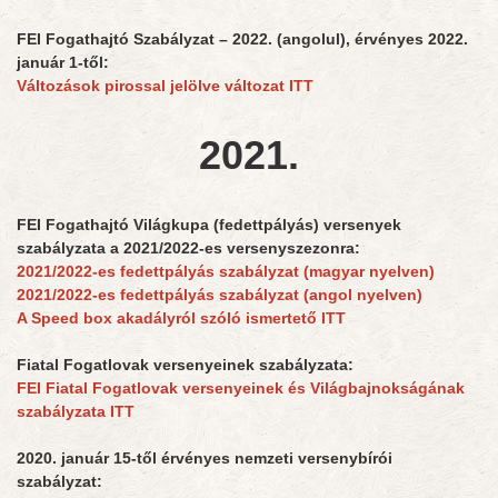
FEI Fogathajtó Szabályzat – 2022. (angolul), érvényes 2022.
január 1-től:
Változások pirossal jelölve változat ITT
2021.
FEI Fogathajtó Világkupa (fedettpályás) versenyek
szabályzata a 2021/2022-es versenyszezonra:
2021/2022-es fedettpályás szabályzat (magyar nyelven)
2021/2022-es fedettpályás szabályzat (angol nyelven)
A Speed box akadályról szóló ismertető ITT
Fiatal Fogatlovak versenyeinek szabályzata:
FEI Fiatal Fogatlovak versenyeinek és Világbajnokságának
szabályzata ITT
2020. január 15-től érvényes nemzeti versenybírói
szabályzat: