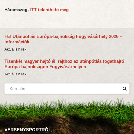
Háromszög:
ITT tekinthető meg
FEI Utánpótlás Európa-bajnokság Fugyivásárhely 2026 –
információk
Aktuális hírek
Tizenkét magyar hajtó áll rajthoz az utánpótlás fogathajtó
Európa-bajnokságon Fugyivásárhelyen
Aktuális hírek
VERSENYSPORTRÓL