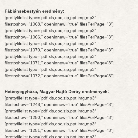
Fábiánsebestyén eredmény:
[prettyfilelist type=”pdf,xls,doc,zip,ppt,img,mp3″
filestoshow=”1068,” openinnew=”true” filesPerPage=”3″]
[prettyfilelist type=”pdf,xls,doc,zip,ppt,img,mp3″
filestoshow=”1066,” openinnew=”true” filesPerPage=”3″]
[prettyfilelist type=”pdf,xls,doc,zip,ppt,img,mp3″
filestoshow=”1070,” openinnew=”true” filesPerPage=”3″]
[prettyfilelist type=”pdf,xls,doc,zip,ppt,img,mp3″
filestoshow=”1071,” openinnew=”true” filesPerPage=”3″]
[prettyfilelist type=”pdf,xls,doc,zip,ppt,img,mp3″
filestoshow=”1072,” openinnew=”true” filesPerPage=”3″]
Hetényegyháza, Magyar Hajtó Derby eredmények:
[prettyfilelist type=”pdf,xls,doc,zip,ppt,img,mp3″
filestoshow=”1248,” openinnew=”true” filesPerPage=”3″]
[prettyfilelist type=”pdf,xls,doc,zip,ppt,img,mp3″
filestoshow=”1250,” openinnew=”true” filesPerPage=”3″]
[prettyfilelist type=”pdf,xls,doc,zip,ppt,img,mp3″
filestoshow=”1251,” openinnew=”true” filesPerPage=”3″]
[prettyfilelist type=”pdf,xls,doc,zip,ppt,img,mp3″