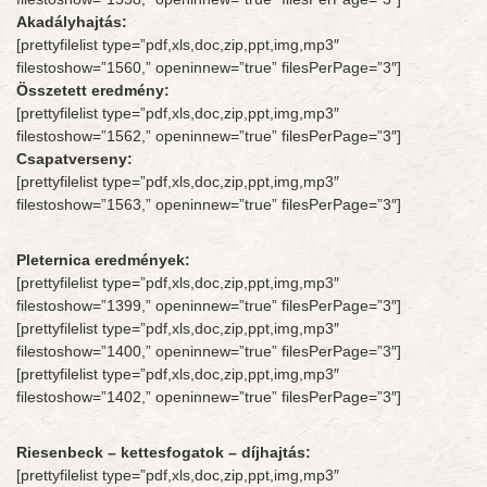
Akadályhajtás:
[prettyfilelist type=”pdf,xls,doc,zip,ppt,img,mp3″
filestoshow=”1560,” openinnew=”true” filesPerPage=”3″]
Összetett eredmény:
[prettyfilelist type=”pdf,xls,doc,zip,ppt,img,mp3″
filestoshow=”1562,” openinnew=”true” filesPerPage=”3″]
Csapatverseny:
[prettyfilelist type=”pdf,xls,doc,zip,ppt,img,mp3″
filestoshow=”1563,” openinnew=”true” filesPerPage=”3″]
Pleternica eredmények:
[prettyfilelist type=”pdf,xls,doc,zip,ppt,img,mp3″
filestoshow=”1399,” openinnew=”true” filesPerPage=”3″]
[prettyfilelist type=”pdf,xls,doc,zip,ppt,img,mp3″
filestoshow=”1400,” openinnew=”true” filesPerPage=”3″]
[prettyfilelist type=”pdf,xls,doc,zip,ppt,img,mp3″
filestoshow=”1402,” openinnew=”true” filesPerPage=”3″]
Riesenbeck
– kettesfogatok – díjhajtás:
[prettyfilelist type=”pdf,xls,doc,zip,ppt,img,mp3″