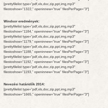
[prettyfilelist type=”pdf,xls,doc,zip,ppt,img,mp3″
filestoshow=”1322,” openinnew=”true” filesPerPage=”3″]
Windsor eredmények:
[prettyfilelist type=”pdf,xls,doc,zip,ppt,img,mp3″
filestoshow=”1184,” openinnew=”true” filesPerPage=”3″]
[prettyfilelist type=”pdf,xls,doc,zip,ppt,img,mp3″
filestoshow=”1179,” openinnew=”true” filesPerPage=”3″]
[prettyfilelist type=”pdf,xls,doc,zip,ppt,img,mp3″
filestoshow=”1188,” openinnew=”true” filesPerPage=”3″]
[prettyfilelist type=”pdf,xls,doc,zip,ppt,img,mp3″
filestoshow=”1192,” openinnew=”true” filesPerPage=”3″]
[prettyfilelist type=”pdf,xls,doc,zip,ppt,img,mp3″
filestoshow=”1193,” openinnew=”true” filesPerPage=”3″]
Nevezési határidők 2014:
[prettyfilelist type=”pdf,xls,doc,zip,ppt,img,mp3″
filestoshow=”1665,” openinnew=”true” filesPerPage=”3″]