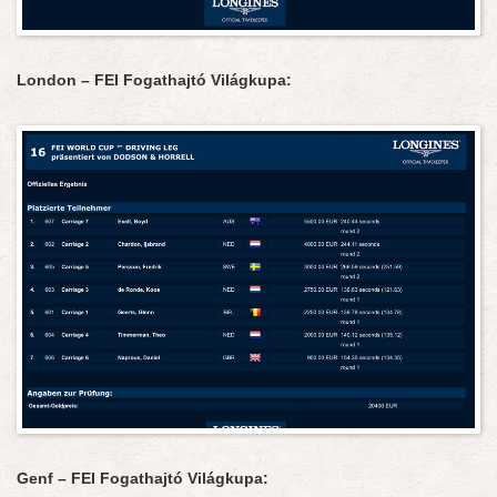
London – FEI Fogathajtó Világkupa:
Genf – FEI Fogathajtó Világkupa: