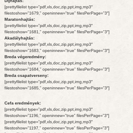
Díjhajtás:
[prettyfilelist type=”pdf,xls,doc,zip,ppt,img,mp3″
filestoshow=”1679,” openinnew=”true” filesPerPage=”3″]
Maratonhajtás:
[prettyfilelist type=”pdf,xls,doc,zip,ppt,img,mp3″
filestoshow=”1681,” openinnew=”true” filesPerPage=”3″]
Akadályhajtás:
[prettyfilelist type=”pdf,xls,doc,zip,ppt,img,mp3″
filestoshow=”1683,” openinnew=”true” filesPerPage=”3″]
Breda végeredmény:
[prettyfilelist type=”pdf,xls,doc,zip,ppt,img,mp3″
filestoshow=”1684,” openinnew=”true” filesPerPage=”3″]
Breda csapatverseny:
[prettyfilelist type=”pdf,xls,doc,zip,ppt,img,mp3″
filestoshow=”1685,” openinnew=”true” filesPerPage=”3″]
Cefa eredmények:
[prettyfilelist type=”pdf,xls,doc,zip,ppt,img,mp3″
filestoshow=”1196,” openinnew=”true” filesPerPage=”3″]
[prettyfilelist type=”pdf,xls,doc,zip,ppt,img,mp3″
filestoshow=”1197,” openinnew=”true” filesPerPage=”3″]