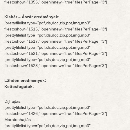
filestoshow=”1055,” openinnew=”true” filesPerPage=”3″]
Kisbér – Ászár eredmények:
[prettyfilelist type=”pdf,xls,doc,zip,ppt,img,mp3″
filestoshow=”1515,” openinnew=”true” filesPerPage=”3″]
[prettyfilelist type=”pdf,xls,doc,zip,ppt,img,mp3″
filestoshow=”1517,” openinnew=”true” filesPerPage=”3″]
[prettyfilelist type=”pdf,xls,doc,zip,ppt,img,mp3″
filestoshow=”1521,” openinnew=”true” filesPerPage=”3″]
[prettyfilelist type=”pdf,xls,doc,zip,ppt,img,mp3″
filestoshow=”1523,” openinnew=”true” filesPerPage=”3″]
Lähden eredmények:
Kettesfogatok:
Díjhajtás:
[prettyfilelist type=”pdf,xls,doc,zip,ppt,img,mp3″
filestoshow=”1426,” openinnew=”true” filesPerPage=”3″]
Maratonhajtás:
[prettyfilelist type=”pdf,xls,doc,zip,ppt,img,mp3″