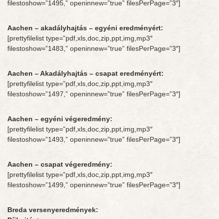
filestoshow=”1495,” openinnew=”true” filesPerPage=”3″]
Aachen – akadályhajtás – egyéni eredményért:
[prettyfilelist type=”pdf,xls,doc,zip,ppt,img,mp3″
filestoshow=”1483,” openinnew=”true” filesPerPage=”3″]
Aachen – Akadályhajtás – csapat eredményért:
[prettyfilelist type=”pdf,xls,doc,zip,ppt,img,mp3″
filestoshow=”1497,” openinnew=”true” filesPerPage=”3″]
Aachen – egyéni végeredmény:
[prettyfilelist type=”pdf,xls,doc,zip,ppt,img,mp3″
filestoshow=”1493,” openinnew=”true” filesPerPage=”3″]
Aachen – csapat végeredmény:
[prettyfilelist type=”pdf,xls,doc,zip,ppt,img,mp3″
filestoshow=”1499,” openinnew=”true” filesPerPage=”3″]
Breda versenyeredmények: