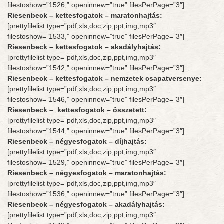
filestoshow=”1526,” openinnew=”true” filesPerPage=”3″]
Riesenbeck –
kettesfogatok
– maratonhajtás:
[prettyfilelist type=”pdf,xls,doc,zip,ppt,img,mp3″
filestoshow=”1533,” openinnew=”true” filesPerPage=”3″]
Riesenbeck –
kettesfogatok
– akadályhajtás:
[prettyfilelist type=”pdf,xls,doc,zip,ppt,img,mp3″
filestoshow=”1542,” openinnew=”true” filesPerPage=”3″]
Riesenbeck –
kettesfogatok
– nemzetek csapatversenye:
[prettyfilelist type=”pdf,xls,doc,zip,ppt,img,mp3″
filestoshow=”1546,” openinnew=”true” filesPerPage=”3″]
Riesenbeck –
kettesfogatok
– összetett:
[prettyfilelist type=”pdf,xls,doc,zip,ppt,img,mp3″
filestoshow=”1544,” openinnew=”true” filesPerPage=”3″]
Riesenbeck –
négyesfogatok – díjhajtás:
[prettyfilelist type=”pdf,xls,doc,zip,ppt,img,mp3″
filestoshow=”1529,” openinnew=”true” filesPerPage=”3″]
Riesenbeck –
négyesfogatok
– maratonhajtás:
[prettyfilelist type=”pdf,xls,doc,zip,ppt,img,mp3″
filestoshow=”1536,” openinnew=”true” filesPerPage=”3″]
Riesenbeck – négyesfogatok – akadályhajtás:
[prettyfilelist type=”pdf,xls,doc,zip,ppt,img,mp3″