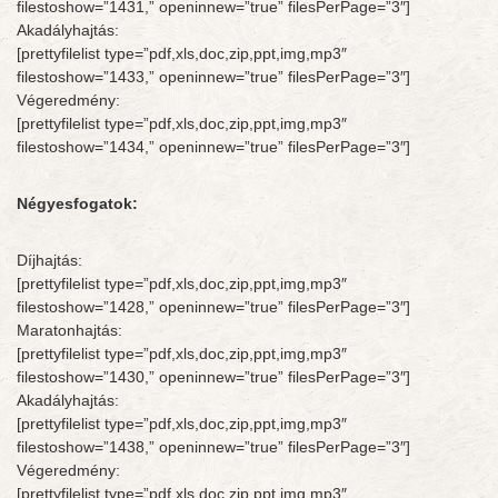
filestoshow=”1431,” openinnew=”true” filesPerPage=”3″]
Akadályhajtás:
[prettyfilelist type=”pdf,xls,doc,zip,ppt,img,mp3″
filestoshow=”1433,” openinnew=”true” filesPerPage=”3″]
Végeredmény:
[prettyfilelist type=”pdf,xls,doc,zip,ppt,img,mp3″
filestoshow=”1434,” openinnew=”true” filesPerPage=”3″]
Négyesfogatok:
Díjhajtás:
[prettyfilelist type=”pdf,xls,doc,zip,ppt,img,mp3″
filestoshow=”1428,” openinnew=”true” filesPerPage=”3″]
Maratonhajtás:
[prettyfilelist type=”pdf,xls,doc,zip,ppt,img,mp3″
filestoshow=”1430,” openinnew=”true” filesPerPage=”3″]
Akadályhajtás:
[prettyfilelist type=”pdf,xls,doc,zip,ppt,img,mp3″
filestoshow=”1438,” openinnew=”true” filesPerPage=”3″]
Végeredmény:
[prettyfilelist type=”pdf,xls,doc,zip,ppt,img,mp3″