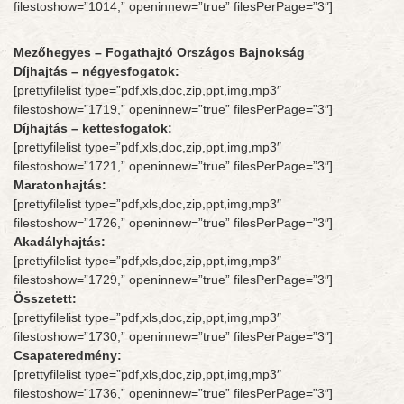
filestoshow=”1014,” openinnew=”true” filesPerPage=”3″]
Mezőhegyes – Fogathajtó Országos Bajnokság
Díjhajtás – négyesfogatok:
[prettyfilelist type=”pdf,xls,doc,zip,ppt,img,mp3″
filestoshow=”1719,” openinnew=”true” filesPerPage=”3″]
Díjhajtás – kettesfogatok:
[prettyfilelist type=”pdf,xls,doc,zip,ppt,img,mp3″
filestoshow=”1721,” openinnew=”true” filesPerPage=”3″]
Maratonhajtás:
[prettyfilelist type=”pdf,xls,doc,zip,ppt,img,mp3″
filestoshow=”1726,” openinnew=”true” filesPerPage=”3″]
Akadályhajtás:
[prettyfilelist type=”pdf,xls,doc,zip,ppt,img,mp3″
filestoshow=”1729,” openinnew=”true” filesPerPage=”3″]
Összetett:
[prettyfilelist type=”pdf,xls,doc,zip,ppt,img,mp3″
filestoshow=”1730,” openinnew=”true” filesPerPage=”3″]
Csapateredmény:
[prettyfilelist type=”pdf,xls,doc,zip,ppt,img,mp3″
filestoshow=”1736,” openinnew=”true” filesPerPage=”3″]