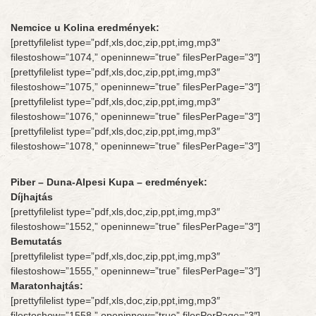
Nemcice u Kolina eredmények:
[prettyfilelist type=”pdf,xls,doc,zip,ppt,img,mp3″
filestoshow=”1074,” openinnew=”true” filesPerPage=”3″]
[prettyfilelist type=”pdf,xls,doc,zip,ppt,img,mp3″
filestoshow=”1075,” openinnew=”true” filesPerPage=”3″]
[prettyfilelist type=”pdf,xls,doc,zip,ppt,img,mp3″
filestoshow=”1076,” openinnew=”true” filesPerPage=”3″]
[prettyfilelist type=”pdf,xls,doc,zip,ppt,img,mp3″
filestoshow=”1078,” openinnew=”true” filesPerPage=”3″]
Piber – Duna-Alpesi Kupa – eredmények:
Díjhajtás
[prettyfilelist type=”pdf,xls,doc,zip,ppt,img,mp3″
filestoshow=”1552,” openinnew=”true” filesPerPage=”3″]
Bemutatás
[prettyfilelist type=”pdf,xls,doc,zip,ppt,img,mp3″
filestoshow=”1555,” openinnew=”true” filesPerPage=”3″]
Maratonhajtás:
[prettyfilelist type=”pdf,xls,doc,zip,ppt,img,mp3″
filestoshow=”1558,” openinnew=”true” filesPerPage=”3″]