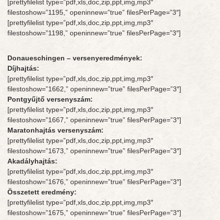
[prettyfilelist type=”pdf,xls,doc,zip,ppt,img,mp3″
filestoshow=”1195,” openinnew=”true” filesPerPage=”3″]
[prettyfilelist type=”pdf,xls,doc,zip,ppt,img,mp3″
filestoshow=”1198,” openinnew=”true” filesPerPage=”3″]
Donaueschingen – versenyeredmények:
Díjhajtás:
[prettyfilelist type=”pdf,xls,doc,zip,ppt,img,mp3″
filestoshow=”1662,” openinnew=”true” filesPerPage=”3″]
Pontgyűjtő versenyszám:
[prettyfilelist type=”pdf,xls,doc,zip,ppt,img,mp3″
filestoshow=”1667,” openinnew=”true” filesPerPage=”3″]
Maratonhajtás versenyszám:
[prettyfilelist type=”pdf,xls,doc,zip,ppt,img,mp3″
filestoshow=”1673,” openinnew=”true” filesPerPage=”3″]
Akadályhajtás:
[prettyfilelist type=”pdf,xls,doc,zip,ppt,img,mp3″
filestoshow=”1676,” openinnew=”true” filesPerPage=”3″]
Összetett eredmény:
[prettyfilelist type=”pdf,xls,doc,zip,ppt,img,mp3″
filestoshow=”1675,” openinnew=”true” filesPerPage=”3″]