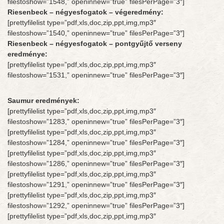
filestoshow=”1548,” openinnew=”true” filesPerPage=”3″]
Riesenbeck – négyesfogatok – végeredmény:
[prettyfilelist type=”pdf,xls,doc,zip,ppt,img,mp3″
filestoshow=”1540,” openinnew=”true” filesPerPage=”3″]
Riesenbeck –
négyesfogatok – pontgyűjtő verseny
eredménye:
[prettyfilelist type=”pdf,xls,doc,zip,ppt,img,mp3″
filestoshow=”1531,” openinnew=”true” filesPerPage=”3″]
Saumur eredmények:
[prettyfilelist type=”pdf,xls,doc,zip,ppt,img,mp3″
filestoshow=”1283,” openinnew=”true” filesPerPage=”3″]
[prettyfilelist type=”pdf,xls,doc,zip,ppt,img,mp3″
filestoshow=”1284,” openinnew=”true” filesPerPage=”3″]
[prettyfilelist type=”pdf,xls,doc,zip,ppt,img,mp3″
filestoshow=”1286,” openinnew=”true” filesPerPage=”3″]
[prettyfilelist type=”pdf,xls,doc,zip,ppt,img,mp3″
filestoshow=”1291,” openinnew=”true” filesPerPage=”3″]
[prettyfilelist type=”pdf,xls,doc,zip,ppt,img,mp3″
filestoshow=”1292,” openinnew=”true” filesPerPage=”3″]
[prettyfilelist type=”pdf,xls,doc,zip,ppt,img,mp3″