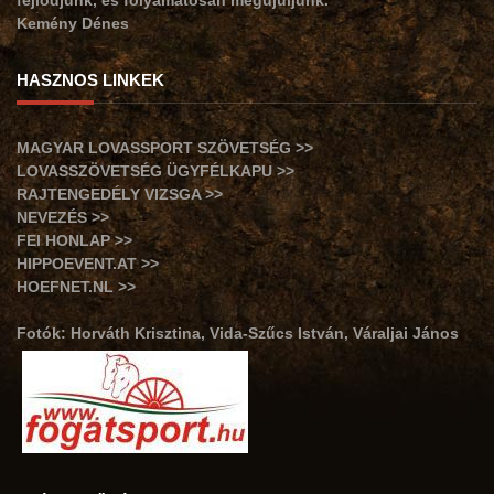
Kemény Dénes
HASZNOS LINKEK
MAGYAR LOVASSPORT SZÖVETSÉG >>
LOVASSZÖVETSÉG ÜGYFÉLKAPU >>
RAJTENGEDÉLY VIZSGA >>
NEVEZÉS >>
FEI HONLAP >>
HIPPOEVENT.AT >>
HOEFNET.NL >>
Fotók: Horváth Krisztina, Vida-Szűcs István, Váraljai János