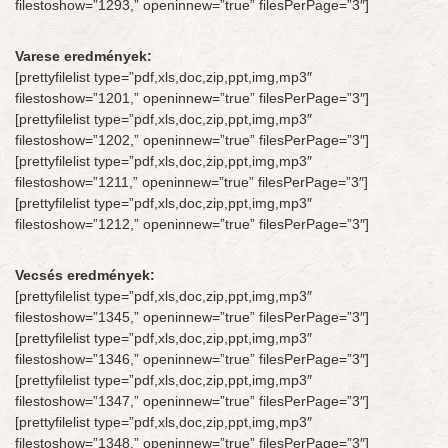
filestoshow=”1293,” openinnew=”true” filesPerPage=”3″]
Varese eredmények:
[prettyfilelist type=”pdf,xls,doc,zip,ppt,img,mp3″
filestoshow=”1201,” openinnew=”true” filesPerPage=”3″]
[prettyfilelist type=”pdf,xls,doc,zip,ppt,img,mp3″
filestoshow=”1202,” openinnew=”true” filesPerPage=”3″]
[prettyfilelist type=”pdf,xls,doc,zip,ppt,img,mp3″
filestoshow=”1211,” openinnew=”true” filesPerPage=”3″]
[prettyfilelist type=”pdf,xls,doc,zip,ppt,img,mp3″
filestoshow=”1212,” openinnew=”true” filesPerPage=”3″]
Vecsés eredmények:
[prettyfilelist type=”pdf,xls,doc,zip,ppt,img,mp3″
filestoshow=”1345,” openinnew=”true” filesPerPage=”3″]
[prettyfilelist type=”pdf,xls,doc,zip,ppt,img,mp3″
filestoshow=”1346,” openinnew=”true” filesPerPage=”3″]
[prettyfilelist type=”pdf,xls,doc,zip,ppt,img,mp3″
filestoshow=”1347,” openinnew=”true” filesPerPage=”3″]
[prettyfilelist type=”pdf,xls,doc,zip,ppt,img,mp3″
filestoshow=”1348,” openinnew=”true” filesPerPage=”3″]