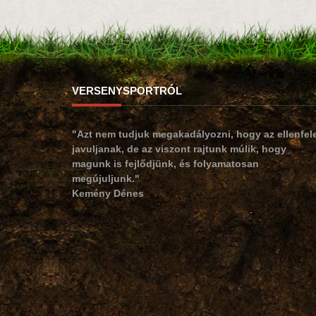
VERSENYSPORTRÓL
"Azt nem tudjuk megakadályozni, hogy az ellenfel
javuljanak, de az viszont rajtunk múlik, hogy
magunk is fejlődjünk, és folyamatosan
megújuljunk."
Kemény Dénes