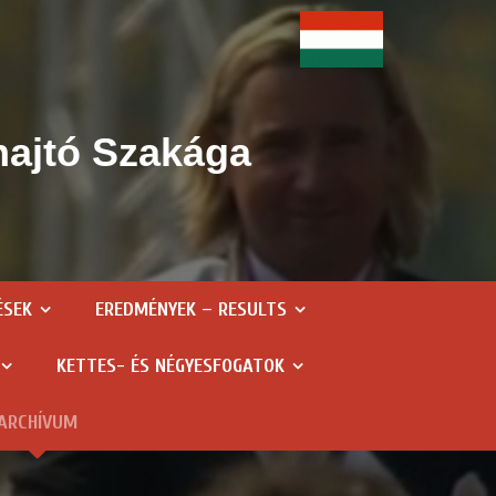
hajtó Szakága
ÉSEK
EREDMÉNYEK – RESULTS
KETTES- ÉS NÉGYESFOGATOK
ARCHÍVUM