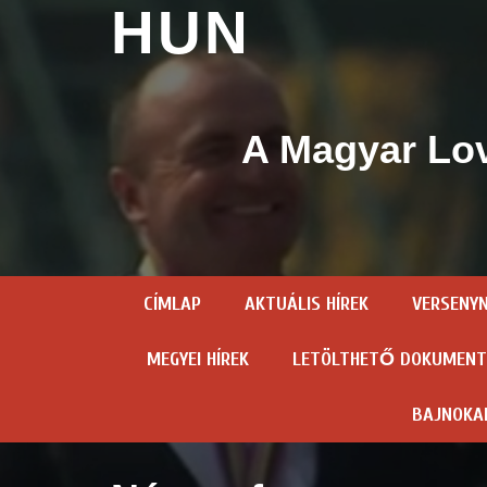
HUN
A Magyar Lov
CÍMLAP
AKTUÁLIS HÍREK
VERSENY
MEGYEI HÍREK
LETÖLTHETŐ DOKUMEN
BAJNOKA