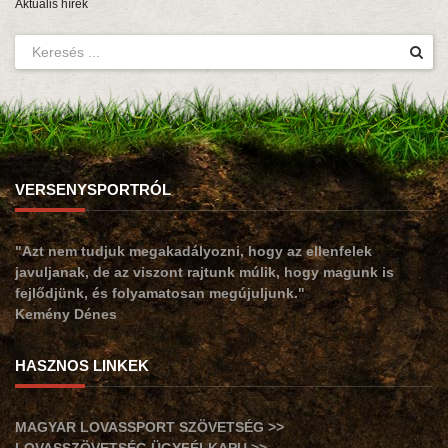
Aktuális hírek
VERSENYSPORTRÓL
"Azt nem tudjuk megakadályozni, hogy az ellenfelek
javuljanak, de az viszont rajtunk múlik, hogy magunk is
fejlődjünk, és folyamatosan megújuljunk."
Kemény Dénes
HASZNOS LINKEK
MAGYAR LOVASSPORT SZÖVETSÉG >>