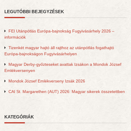
LEGUTÓBBI BEJEGYZÉSEK
FEI Utánpótlás Európa-bajnokság Fugyivásárhely 2026 –
információk
Tizenkét magyar hajtó áll rajthoz az utánpótlás fogathajtó
Európa-bajnokságon Fugyivásárhelyen
Magyar Derby-győzteseket avattak Izsákon a Mondok József
Emlékversenyen
Mondok József Emlékverseny Izsák 2026
CAI St. Margarethen (AUT) 2026: Magyar sikerek összetettben
KATEGÓRIÁK