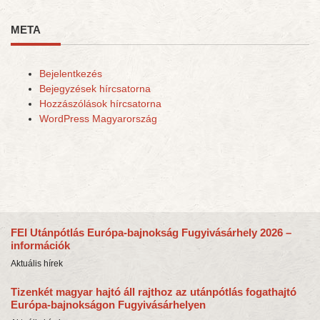
META
Bejelentkezés
Bejegyzések hírcsatorna
Hozzászólások hírcsatorna
WordPress Magyarország
FEI Utánpótlás Európa-bajnokság Fugyivásárhely 2026 –
információk
Aktuális hírek
Tizenkét magyar hajtó áll rajthoz az utánpótlás fogathajtó
Európa-bajnokságon Fugyivásárhelyen