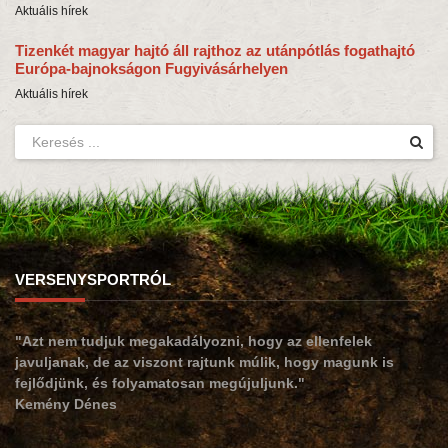
Aktuális hírek
Tizenkét magyar hajtó áll rajthoz az utánpótlás fogathajtó
Európa-bajnokságon Fugyivásárhelyen
Aktuális hírek
VERSENYSPORTRÓL
"Azt nem tudjuk megakadályozni, hogy az ellenfelek
javuljanak, de az viszont rajtunk múlik, hogy magunk is
fejlődjünk, és folyamatosan megújuljunk."
Kemény Dénes