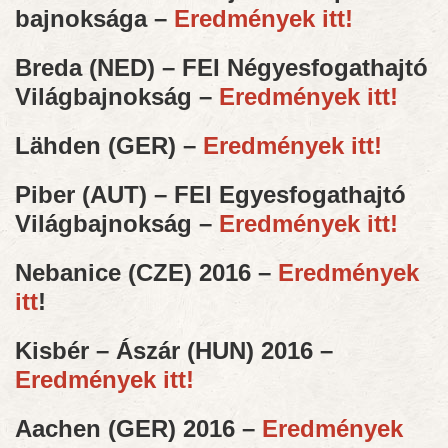
bajnoksága –
Eredmények itt!
Breda (NED) – FEI Négyesfogathajtó
Világbajnokság –
Eredmények itt!
Lähden (GER) –
Eredmények itt!
Piber (AUT) – FEI Egyesfogathajtó
Világbajnokság –
Eredmények itt!
Nebanice (CZE) 2016 –
Eredmények
itt
!
Kisbér – Ászár (HUN) 2016 –
Eredmények itt!
Aachen (GER) 2016 –
Eredmények