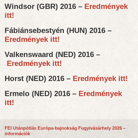
Windsor (GBR) 2016 –
Eredmények
itt!
Fábiánsebestyén (HUN) 2016 –
Eredmények itt!
Valkenswaard (NED) 2016 –
Eredmények itt!
Horst (NED) 2016 –
Eredmények itt!
Ermelo (NED) 2016 –
Eredmények
itt!
FEI Utánpótlás Európa-bajnokság Fugyivásárhely 2026 –
információk