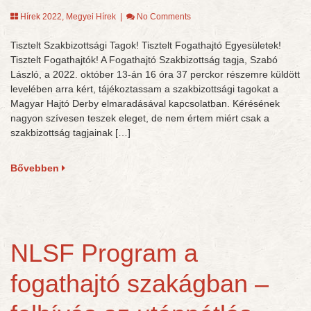
Hírek 2022
,
Megyei Hírek
|
No Comments
Tisztelt Szakbizottsági Tagok! Tisztelt Fogathajtó Egyesületek!
Tisztelt Fogathajtók! A Fogathajtó Szakbizottság tagja, Szabó
László, a 2022. október 13-án 16 óra 37 perckor részemre küldött
levelében arra kért, tájékoztassam a szakbizottsági tagokat a
Magyar Hajtó Derby elmaradásával kapcsolatban. Kérésének
nagyon szívesen teszek eleget, de nem értem miért csak a
szakbizottság tagjainak […]
Bővebben
NLSF Program a
fogathajtó szakágban –