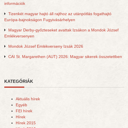
információk
Tizenkét magyar hajtó áll rajthoz az utánpótlás fogathajtó
Európa-bajnokságon Fugyivásárhelyen
Magyar Derby-győzteseket avattak Izsákon a Mondok József
Emlékversenyen
Mondok József Emlékverseny Izsák 2026
CAI St. Margarethen (AUT) 2026: Magyar sikerek összetettben
KATEGÓRIÁK
Aktuális hírek
Egyéb
FEI hírek
Hírek
Hírek 2015