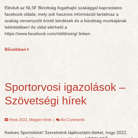
Elindult az NLSF Bizottság fogathajtó szakággal kapcsolatos
facebook oldala, mely sok hasznos információt tartalmaz a
szakág versenyzőit érintő kérdések és a bizottság munkájának
tekintetében! Az oldal elérhető a
https://www.facebook.com/nlsfdriving/ linken.
Bővebben
Sportorvosi igazolások –
Szövetségi hírek
Hírek 2022
,
Megyei Hírek
|
No Comments
Kedves Sportolóink! Szeretnénk tájékoztatni titeket, hogy 2022.