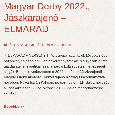
Magyar Derby 2022.,
Jászkarajenő –
ELMARAD
Hírek 2022
,
Megyei Hírek
|
No Comments
ELMARAD A VERSENY
Az európai szankciók következtében
hazánkat, és azon belül az önkormányzatokat is súlyosan érintő
gazdasági, energetikai, ezáltal pedig költségvetési nehézségek
sújtják. Ennek következtében a 2022. októberi Jászkarajenői
Magyar Derby elmarad. Jászkarajenő Község Önkormányzata
nevében: Palya István Kálmán, polgármester Elindult a nevezés
a Jászkarajenőn, 2022. október 21-22-23-án megrendezésre
kerülő […]
Bővebben