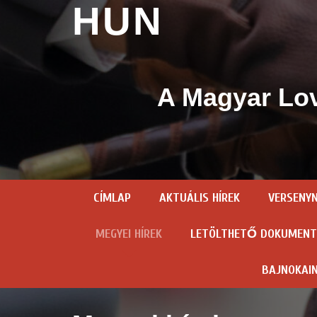
HUN
A Magyar Lov
CÍMLAP
AKTUÁLIS HÍREK
VERSENY
MEGYEI HÍREK
LETÖLTHETŐ DOKUMEN
BAJNOKAI