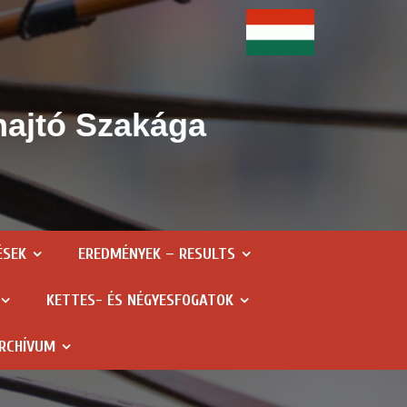
hajtó Szakága
ÉSEK
EREDMÉNYEK – RESULTS
KETTES- ÉS NÉGYESFOGATOK
RCHÍVUM