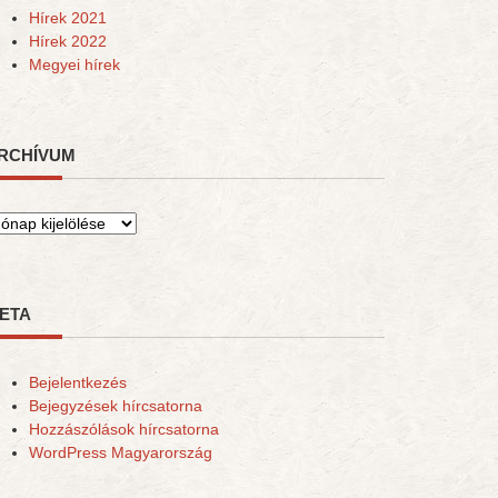
Hírek 2021
Hírek 2022
Megyei hírek
RCHÍVUM
rchívum
ETA
Bejelentkezés
Bejegyzések hírcsatorna
Hozzászólások hírcsatorna
WordPress Magyarország