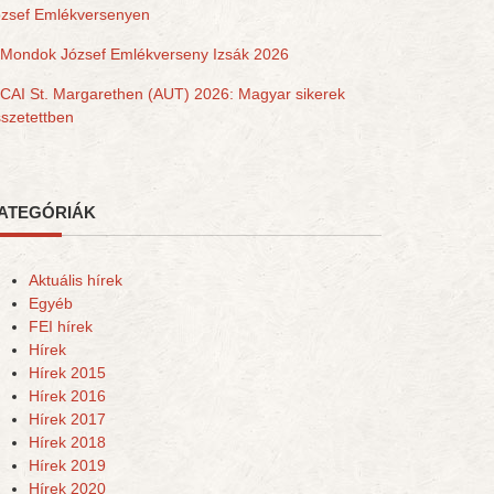
ózsef Emlékversenyen
Mondok József Emlékverseny Izsák 2026
CAI St. Margarethen (AUT) 2026: Magyar sikerek
szetettben
ATEGÓRIÁK
Aktuális hírek
Egyéb
FEI hírek
Hírek
Hírek 2015
Hírek 2016
Hírek 2017
Hírek 2018
Hírek 2019
Hírek 2020