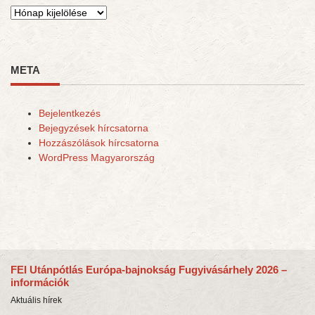
Archívum
META
Bejelentkezés
Bejegyzések hírcsatorna
Hozzászólások hírcsatorna
WordPress Magyarország
FEI Utánpótlás Európa-bajnokság Fugyivásárhely 2026 –
információk
Aktuális hírek