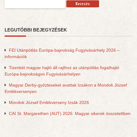
Keresés:
LEGUTÓBBI BEJEGYZÉSEK
FEI Utánpótlás Európa-bajnokság Fugyivásárhely 2026 –
információk
Tizenkét magyar hajtó áll rajthoz az utánpótlás fogathajtó
Európa-bajnokságon Fugyivásárhelyen
Magyar Derby-győzteseket avattak Izsákon a Mondok József
Emlékversenyen
Mondok József Emlékverseny Izsák 2026
CAI St. Margarethen (AUT) 2026: Magyar sikerek összetettben