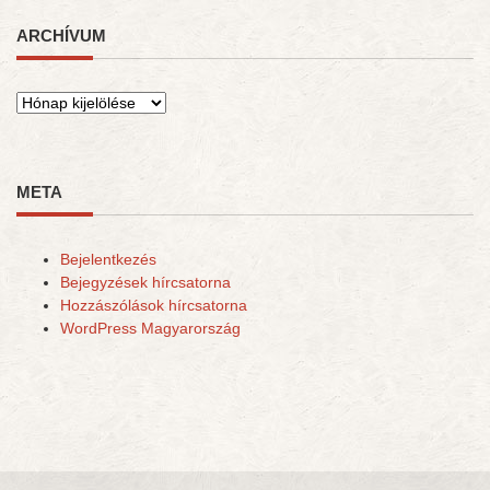
ARCHÍVUM
Archívum
META
Bejelentkezés
Bejegyzések hírcsatorna
Hozzászólások hírcsatorna
WordPress Magyarország