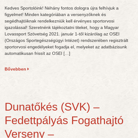
Kedves Sportolóink! Néhány fontos dologra újra felhívjuk a
figyelmet! Minden kategóriában a versenyzőknek és
segédhajtóiknak rendelkezniük kell érvényes sportorvosi
igazolással! Szeretnénk tájékoztatni titeket, hogy a Magyar
Lovassport Szövetség 2021. január 1-től kizárólag az OSEI
(Országos Sportegészségügyi Intézet) rendszerében regisztrált
sportorvosi engedélyeket fogadja el, melyeket az adatbázisunk
automatikusan frissít az OSEI […]
Bővebben
Dunatőkés (SVK) –
Fedettpályás Fogathajtó
Verseny –