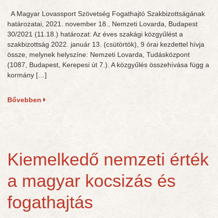
A Magyar Lovassport Szövetség Fogathajtó Szakbizottságának
határozatai, 2021. november 18., Nemzeti Lovarda, Budapest
30/2021 (11.18.) határozat: Az éves szakági közgyűlést a
szakbizottság 2022. január 13. (csütörtök), 9 órai kezdettel hívja
össze, melynek helyszíne: Nemzeti Lovarda, Tudásközpont
(1087, Budapest, Kerepesi út 7.). A közgyűlés összehívása függ a
kormány […]
Bővebben
Kiemelkedő nemzeti érték
a magyar kocsizás és
fogathajtás