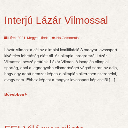
Interjú Lázár Vilmossal
Hírek 2021
,
Megyei Hírek
|
No Comments
Lázár Vilmos: a cél az olimpiai kvalifikáció A magyar lovassport
kivételes lehetőség előtt áll. Az olimpiai programról Lázár
Vilmossal beszélgettünk. Lázár Vilmos: A lovaglás olimpiai
sportág, ahol a legnagyobb elismertséget végső soron az adja,
hogy egy adott nemzet képes-e olimpián sikeresen szerepelni,
avagy sem. Ehhez képest a magyar lovassport képviselői […]
Bővebben