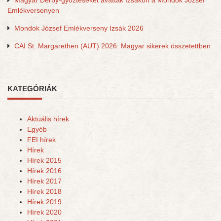
Magyar Derby-győzteseket avattak Izsákon a Mondok József
Emlékversenyen
Mondok József Emlékverseny Izsák 2026
CAI St. Margarethen (AUT) 2026: Magyar sikerek összetettben
KATEGÓRIÁK
Aktuális hírek
Egyéb
FEI hírek
Hírek
Hírek 2015
Hírek 2016
Hírek 2017
Hírek 2018
Hírek 2019
Hírek 2020