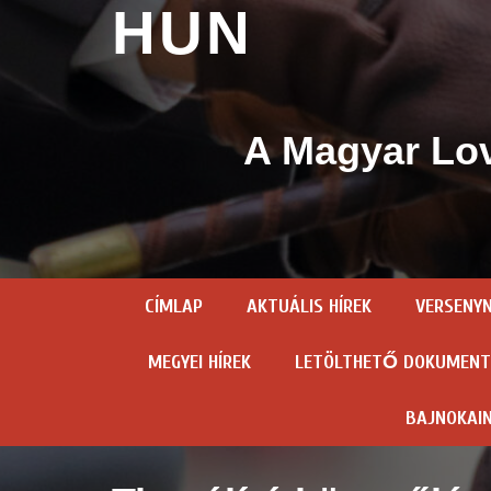
HUN
A Magyar Lov
CÍMLAP
AKTUÁLIS HÍREK
VERSENY
MEGYEI HÍREK
LETÖLTHETŐ DOKUMEN
BAJNOKAI