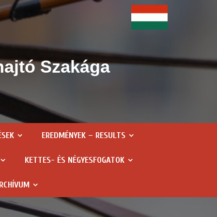
hajtó Szakága
ÉSEK
EREDMÉNYEK – RESULTS
KETTES- ÉS NÉGYESFOGATOK
RCHÍVUM