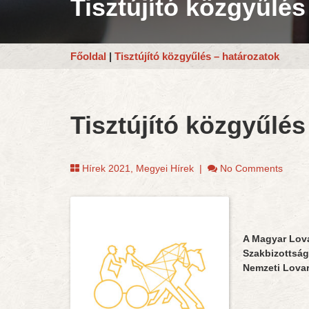
Tisztújító közgyűlés
Főoldal
|
Tisztújító közgyűlés – határozatok
Tisztújító közgyűlés
Hírek 2021
,
Megyei Hírek
|
No Comments
A Magyar Lov
Szakbizottság
Nemzeti Lova