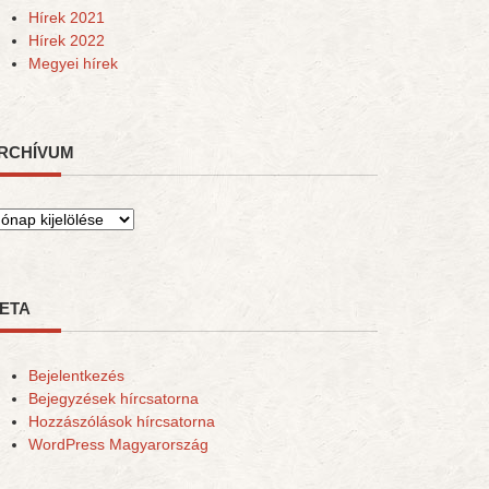
Hírek 2021
Hírek 2022
Megyei hírek
RCHÍVUM
rchívum
ETA
Bejelentkezés
Bejegyzések hírcsatorna
Hozzászólások hírcsatorna
WordPress Magyarország