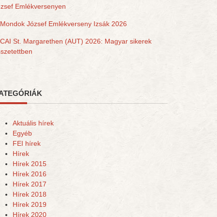
ózsef Emlékversenyen
Mondok József Emlékverseny Izsák 2026
CAI St. Margarethen (AUT) 2026: Magyar sikerek
szetettben
ATEGÓRIÁK
Aktuális hírek
Egyéb
FEI hírek
Hírek
Hírek 2015
Hírek 2016
Hírek 2017
Hírek 2018
Hírek 2019
Hírek 2020