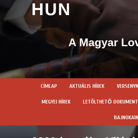
HUN
A Magyar Lov
CÍMLAP
AKTUÁLIS HÍREK
VERSENY
MEGYEI HÍREK
LETÖLTHETŐ DOKUMEN
BAJNOKAI