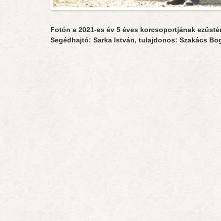
Fotón a 2021-es év 5 éves korcsoportjának ezüsté
Segédhajtó: Sarka István, tulajdonos: Szakács Bog