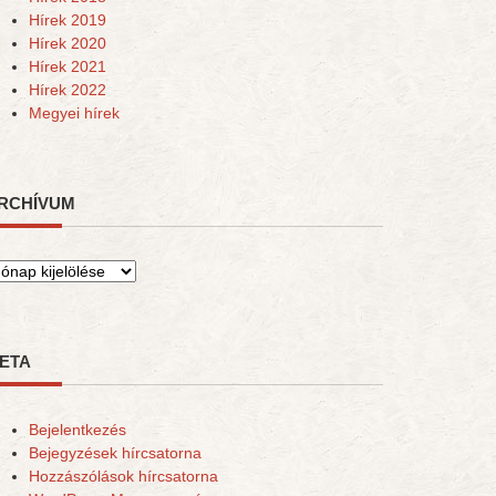
Hírek 2019
Hírek 2020
Hírek 2021
Hírek 2022
Megyei hírek
RCHÍVUM
rchívum
ETA
Bejelentkezés
Bejegyzések hírcsatorna
Hozzászólások hírcsatorna