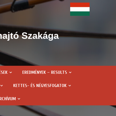
hajtó Szakága
ÉSEK
EREDMÉNYEK – RESULTS
KETTES- ÉS NÉGYESFOGATOK
RCHÍVUM