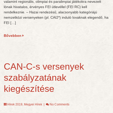
valamint regionális, olimpiai és paralimpiai játékokra nevezett
lónak hivatalos, érvényes FEI útlevéllel (FEI RC) kell
rendelkeznie. – Hazai rendezésű, alacsonyabb kategóriájú
nemzetközi versenyeken (pl. CAI2*) induló lovaknak elegendő, ha
FEI […]
Bővebben
CAN-C-s versenyek
szabályzatának
kiegészítése
Hírek 2019
,
Megyei Hírek
|
No Comments