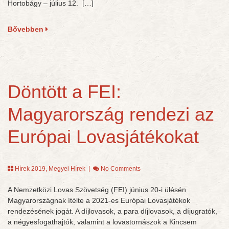
Hortobágy – július 12. […]
Bővebben
Döntött a FEI:
Magyarország rendezi az
Európai Lovasjátékokat
Hírek 2019
,
Megyei Hírek
|
No Comments
A Nemzetközi Lovas Szövetség (FEI) június 20-i ülésén
Magyarországnak ítélte a 2021-es Európai Lovasjátékok
rendezésének jogát. A díjlovasok, a para díjlovasok, a díjugratók,
a négyesfogathajtók, valamint a lovastornászok a Kincsem