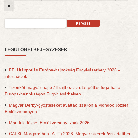
»
Keresés:
LEGUTÓBBI BEJEGYZÉSEK
FEI Utánpótlás Európa-bajnokság Fugyivásárhely 2026 –
információk
Tizenkét magyar hajtó áll rajthoz az utánpótlás fogathajtó
Európa-bajnokságon Fugyivásárhelyen
Magyar Derby-győzteseket avattak Izsákon a Mondok József
Emlékversenyen
Mondok József Emlékverseny Izsák 2026
CAI St. Margarethen (AUT) 2026: Magyar sikerek összetettben