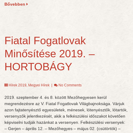
Bővebben
Fiatal Fogatlovak
Minősítése 2019. –
HORTOBÁGY
Hírek 2019
,
Megyei Hírek
|
No Comments
2019. szeptember 4. és 8. között Mezőhegyesen kerül
megrendezésre az V. Fiatal Fogatlovak Világbajnoksága. Várjuk
azon fajtatenyésztő egyesületek, ménesek, lótenyésztők, lótartók,
versenyzők jelentkezését, akik a felkészülési időszakot követően
képviselni tudják hazánkat a versenyen. Felkészülési versenyek:
– Gerjen – április 12. – Mezőhegyes – május 02. (csütörtök) –