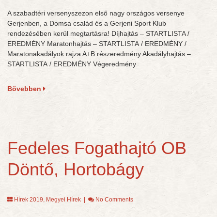
A szabadtéri versenyszezon első nagy országos versenye
Gerjenben, a Domsa család és a Gerjeni Sport Klub
rendezésében kerül megtartásra! Díjhajtás – STARTLISTA /
EREDMÉNY Maratonhajtás – STARTLISTA / EREDMÉNY /
Maratonakadályok rajza A+B részeredmény Akadályhajtás –
STARTLISTA / EREDMÉNY Végeredmény
Bővebben
Fedeles Fogathajtó OB
Döntő, Hortobágy
Hírek 2019
,
Megyei Hírek
|
No Comments