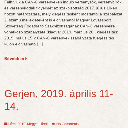
Felhívjuk a CAN-C versenyeken induló versenyzők, versenybírók
és versenyirodák figyelmét az szakbizottság 2017. július 10-én
hozott határozatára, mely kiegészítésként mostantól a szabályzat
2. számú mellékleteként is elolvasható! Magyar Lovassport
Szövetség Fogathajtó Szakbizottságának CAN-C versenyeire
vonatkozó szabályzata (kiadva: 2019. március 20., kiegészítés:
2019. május 15.): CAN-C versenyek szabályzata Kiegészítés
külön elolvasható […]
Bővebben
Gerjen, 2019. április 11-
14.
Hírek 2019
,
Megyei Hírek
|
No Comments