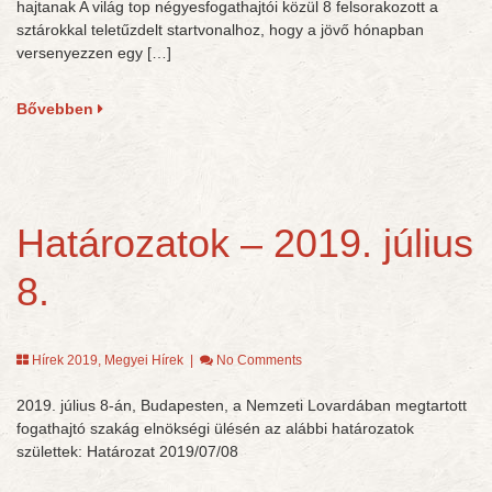
hajtanak A világ top négyesfogathajtói közül 8 felsorakozott a
sztárokkal teletűzdelt startvonalhoz, hogy a jövő hónapban
versenyezzen egy […]
Bővebben
Határozatok – 2019. július
8.
Hírek 2019
,
Megyei Hírek
|
No Comments
2019. július 8-án, Budapesten, a Nemzeti Lovardában megtartott
fogathajtó szakág elnökségi ülésén az alábbi határozatok
születtek: Határozat 2019/07/08