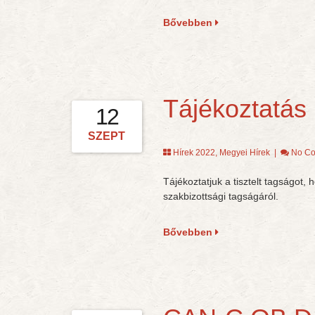
Bővebben
Tájékoztatás
12
SZEPT
Hírek 2022
,
Megyei Hírek
|
No C
Tájékoztatjuk a tisztelt tagságot,
szakbizottsági tagságáról.
Bővebben