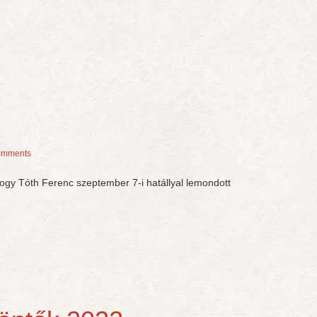
omments
 hogy Tóth Ferenc szeptember 7-i hatállyal lemondott