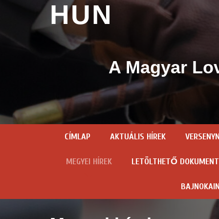
HUN
A Magyar Lov
CÍMLAP
AKTUÁLIS HÍREK
VERSENY
MEGYEI HÍREK
LETÖLTHETŐ DOKUMEN
BAJNOKAI