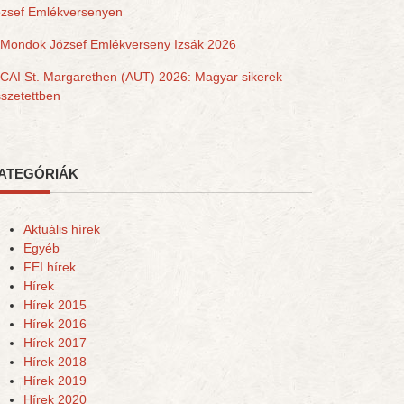
ózsef Emlékversenyen
Mondok József Emlékverseny Izsák 2026
CAI St. Margarethen (AUT) 2026: Magyar sikerek
szetettben
ATEGÓRIÁK
Aktuális hírek
Egyéb
FEI hírek
Hírek
Hírek 2015
Hírek 2016
Hírek 2017
Hírek 2018
Hírek 2019
Hírek 2020