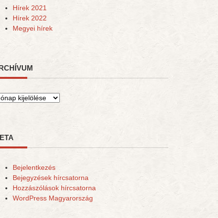
Hírek 2021
Hírek 2022
Megyei hírek
RCHÍVUM
rchívum
ETA
Bejelentkezés
Bejegyzések hírcsatorna
Hozzászólások hírcsatorna
WordPress Magyarország