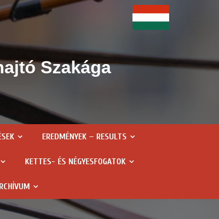
hajtó Szakága
ÉSEK
EREDMÉNYEK – RESULTS
KETTES- ÉS NÉGYESFOGATOK
RCHÍVUM