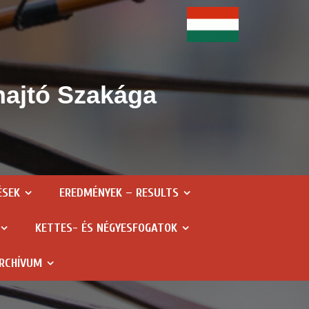
hajtó Szakága
ÉSEK
EREDMÉNYEK – RESULTS
KETTES- ÉS NÉGYESFOGATOK
RCHÍVUM