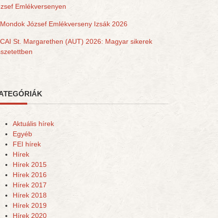
ózsef Emlékversenyen
Mondok József Emlékverseny Izsák 2026
CAI St. Margarethen (AUT) 2026: Magyar sikerek
szetettben
ATEGÓRIÁK
Aktuális hírek
Egyéb
FEI hírek
Hírek
Hírek 2015
Hírek 2016
Hírek 2017
Hírek 2018
Hírek 2019
Hírek 2020