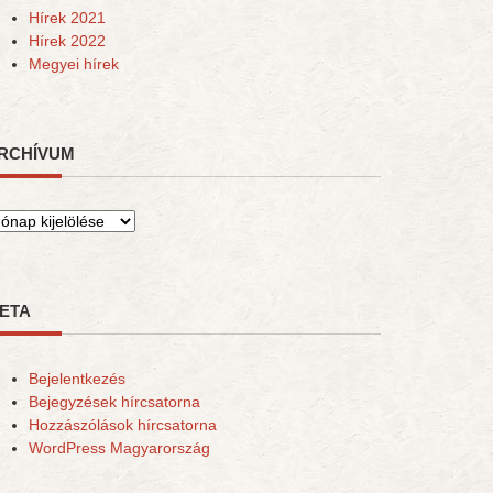
Hírek 2021
Hírek 2022
Megyei hírek
RCHÍVUM
rchívum
ETA
Bejelentkezés
Bejegyzések hírcsatorna
Hozzászólások hírcsatorna
WordPress Magyarország