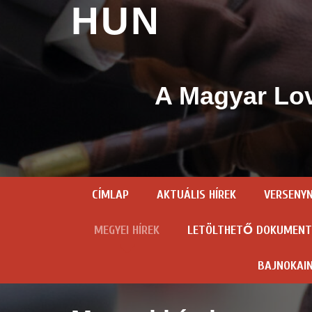
HUN
A Magyar Lov
CÍMLAP
AKTUÁLIS HÍREK
VERSENY
MEGYEI HÍREK
LETÖLTHETŐ DOKUMEN
BAJNOKAI