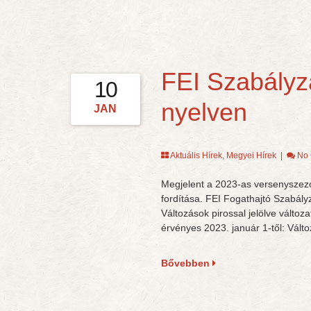
FEI Szabályz
10
nyelven
JAN
Aktuális Hírek
,
Megyei Hírek
|
No
Megjelent a 2023-as versenyszez
fordítása. FEI Fogathajtó Szabál
Változások pirossal jelölve vált
érvényes 2023. január 1-től: Válto
Bővebben