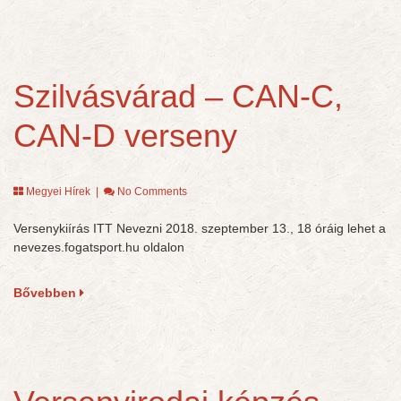
Szilvásvárad – CAN-C,
CAN-D verseny
Megyei Hírek
|
No Comments
Versenykiírás ITT Nevezni 2018. szeptember 13., 18 óráig lehet a
nevezes.fogatsport.hu oldalon
Bővebben