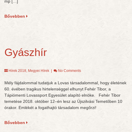
mp […]
Bővebben
Gyászhír
Hírek 2018
,
Megyei Hírek
|
No Comments
Mély fájdalommal tudatjuk a Lovas társadalommal, hogy életének
60. évében tragikus hirtelenséggel elhunyt Fehér Tibor, a
Tápiómenti Lovassport Egyesület alapító elnöke. Fehér Tibor
temetése 2018. október 12–én lesz az Újszilvási Temetőben 10
órakor. Emlékét a fogathajtó társadalom megőrzi!
Bővebben