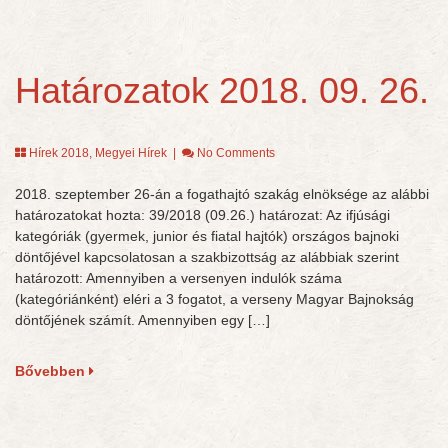
Határozatok 2018. 09. 26.
Hírek 2018
,
Megyei Hírek
|
No Comments
2018. szeptember 26-án a fogathajtó szakág elnöksége az alábbi
határozatokat hozta: 39/2018 (09.26.) határozat: Az ifjúsági
kategóriák (gyermek, junior és fiatal hajtók) országos bajnoki
döntőjével kapcsolatosan a szakbizottság az alábbiak szerint
határozott: Amennyiben a versenyen indulók száma
(kategóriánként) eléri a 3 fogatot, a verseny Magyar Bajnokság
döntőjének számít. Amennyiben egy […]
Bővebben