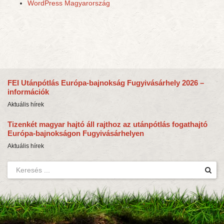
WordPress Magyarország
FEI Utánpótlás Európa-bajnokság Fugyivásárhely 2026 –
információk
Aktuális hírek
Tizenkét magyar hajtó áll rajthoz az utánpótlás fogathajtó
Európa-bajnokságon Fugyivásárhelyen
Aktuális hírek