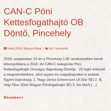
CAN-C Póni
Kettesfogathajtó OB
Döntő, Pincehely
Hírek 2018
,
Megyei Hírek
|
No Comments
2018. szeptember 22-én a Pincehelyi LSE rendezésében került
lebonyolításra a 2018. évi CAN-C kategóriás Póni
Kettesfogathajtó Országos Bajnokság Döntője. 25 hajtó érkezett
a megmérettetésre, ahol egyéni és csapatbajnokot is avattak.
Egyéni bajnokság: 1. Nagy János (Univerzum LK Etei SE) 2. ifj.
Végi Tibor (Első Magyar Pónifogathajtó SE) 3. Kis Márk […]
Bővebben