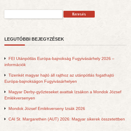
Keresés:
LEGUTÓBBI BEJEGYZÉSEK
FEI Utánpótlás Európa-bajnokság Fugyivásárhely 2026 –
információk
Tizenkét magyar hajtó áll rajthoz az utánpótlás fogathajtó
Európa-bajnokságon Fugyivásárhelyen
Magyar Derby-győzteseket avattak Izsákon a Mondok József
Emlékversenyen
Mondok József Emlékverseny Izsák 2026
CAI St. Margarethen (AUT) 2026: Magyar sikerek összetettben