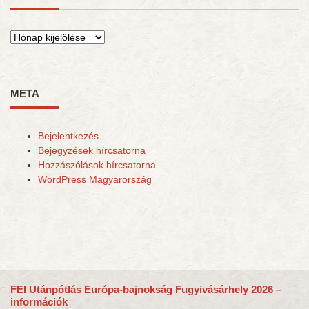
Archívum
META
Bejelentkezés
Bejegyzések hírcsatorna
Hozzászólások hírcsatorna
WordPress Magyarország
FEI Utánpótlás Európa-bajnokság Fugyivásárhely 2026 –
információk