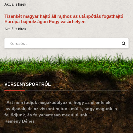
Aktuális hírek
Tizenkét magyar hajtó áll rajthoz az utánpótlás fogathajtó
Európa-bajnokságon Fugyivásárhelyen
Aktuális hírek
VERSENYSPORTRÓL
"Azt nem tudjuk megakadályozni, hogy az ellenfelek
javuljanak, de az viszont rajtunk múlik, hogy magunk is
fejlődjünk, és folyamatosan megújuljunk."
Kemény Dénes