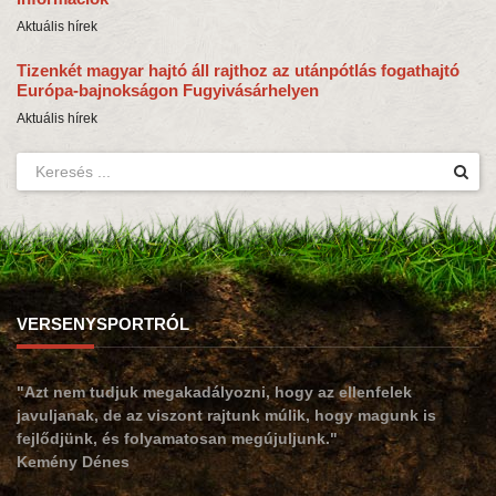
Aktuális hírek
Tizenkét magyar hajtó áll rajthoz az utánpótlás fogathajtó
Európa-bajnokságon Fugyivásárhelyen
Aktuális hírek
VERSENYSPORTRÓL
"Azt nem tudjuk megakadályozni, hogy az ellenfelek
javuljanak, de az viszont rajtunk múlik, hogy magunk is
fejlődjünk, és folyamatosan megújuljunk."
Kemény Dénes