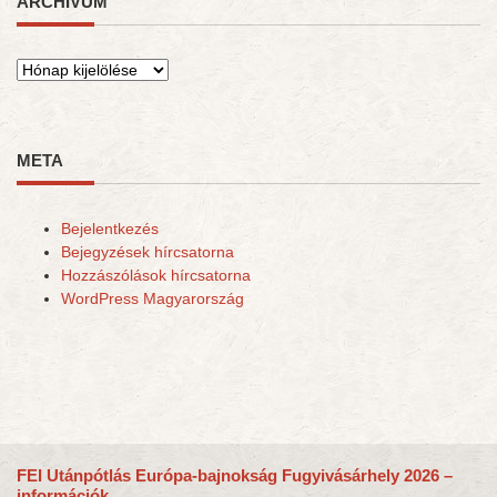
ARCHÍVUM
Archívum
META
Bejelentkezés
Bejegyzések hírcsatorna
Hozzászólások hírcsatorna
WordPress Magyarország
FEI Utánpótlás Európa-bajnokság Fugyivásárhely 2026 –
információk