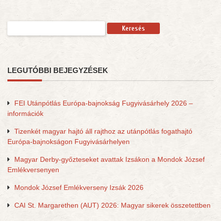
Keresés:
LEGUTÓBBI BEJEGYZÉSEK
FEI Utánpótlás Európa-bajnokság Fugyivásárhely 2026 –
információk
Tizenkét magyar hajtó áll rajthoz az utánpótlás fogathajtó
Európa-bajnokságon Fugyivásárhelyen
Magyar Derby-győzteseket avattak Izsákon a Mondok József
Emlékversenyen
Mondok József Emlékverseny Izsák 2026
CAI St. Margarethen (AUT) 2026: Magyar sikerek összetettben