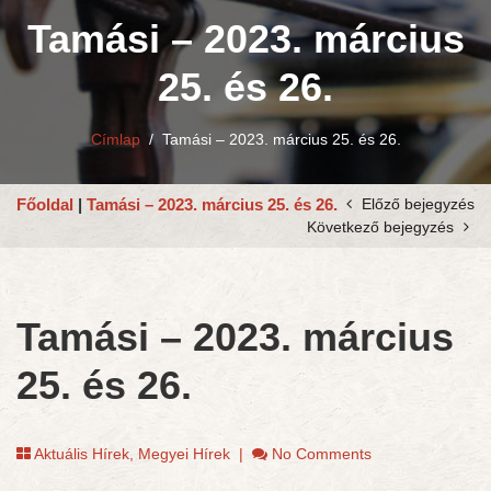
Tamási – 2023. március
25. és 26.
Címlap
/
Tamási – 2023. március 25. és 26.
Főoldal
|
Tamási – 2023. március 25. és 26.
Előző bejegyzés
Következő bejegyzés
Tamási – 2023. március
25. és 26.
Aktuális Hírek
,
Megyei Hírek
|
No Comments