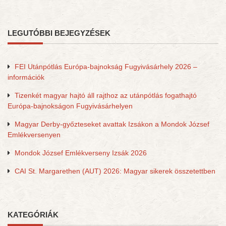
LEGUTÓBBI BEJEGYZÉSEK
FEI Utánpótlás Európa-bajnokság Fugyivásárhely 2026 –
információk
Tizenkét magyar hajtó áll rajthoz az utánpótlás fogathajtó
Európa-bajnokságon Fugyivásárhelyen
Magyar Derby-győzteseket avattak Izsákon a Mondok József
Emlékversenyen
Mondok József Emlékverseny Izsák 2026
CAI St. Margarethen (AUT) 2026: Magyar sikerek összetettben
KATEGÓRIÁK