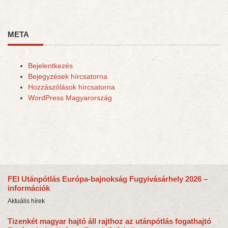
META
Bejelentkezés
Bejegyzések hírcsatorna
Hozzászólások hírcsatorna
WordPress Magyarország
FEI Utánpótlás Európa-bajnokság Fugyivásárhely 2026 –
információk
Aktuális hírek
Tizenkét magyar hajtó áll rajthoz az utánpótlás fogathajtó