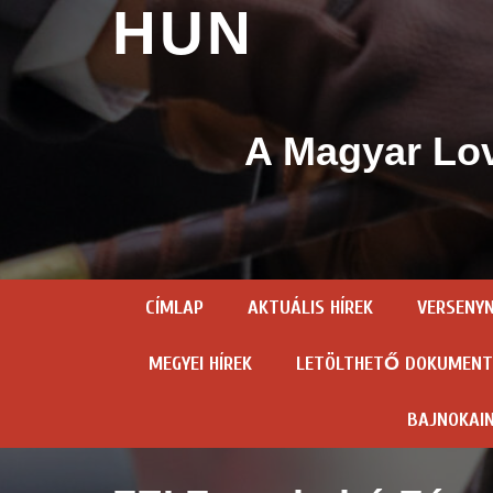
HUN
A Magyar Lov
CÍMLAP
AKTUÁLIS HÍREK
VERSENY
MEGYEI HÍREK
LETÖLTHETŐ DOKUMEN
BAJNOKAI