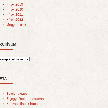
Hírek 2019
Hírek 2020
Hírek 2021
Hírek 2022
Megyei hírek
RCHÍVUM
rchívum
ETA
Bejelentkezés
Bejegyzések hírcsatorna
Hozzászólások hírcsatorna