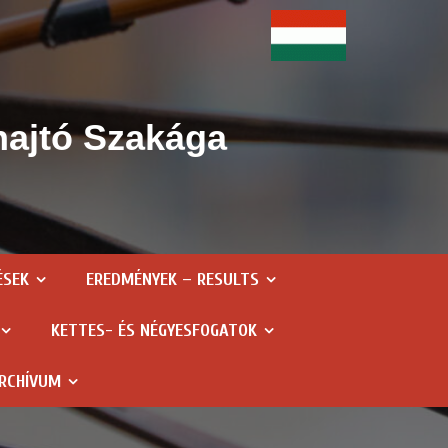
hajtó Szakága
ÉSEK
EREDMÉNYEK – RESULTS
KETTES- ÉS NÉGYESFOGATOK
RCHÍVUM