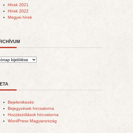
Hírek 2021
Hírek 2022
Megyei hírek
RCHÍVUM
rchívum
ETA
Bejelentkezés
Bejegyzések hírcsatorna
Hozzászólások hírcsatorna
WordPress Magyarország