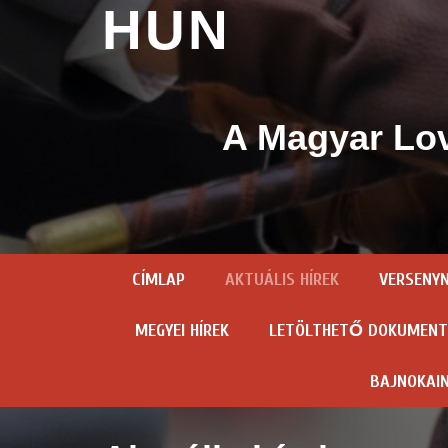
HUN
A Magyar Lov
CÍMLAP
AKTUÁLIS HÍREK
VERSENY
MEGYEI HÍREK
LETÖLTHETŐ DOKUMEN
BAJNOKAI