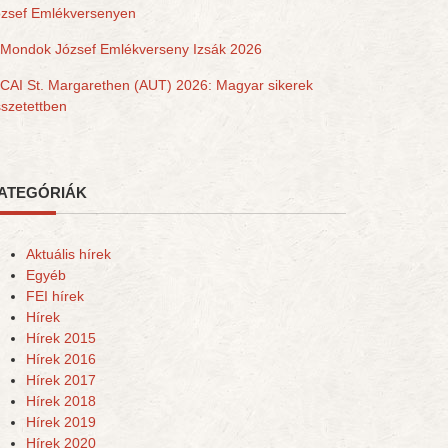
ózsef Emlékversenyen
Mondok József Emlékverseny Izsák 2026
CAI St. Margarethen (AUT) 2026: Magyar sikerek
szetettben
ATEGÓRIÁK
Aktuális hírek
Egyéb
FEI hírek
Hírek
Hírek 2015
Hírek 2016
Hírek 2017
Hírek 2018
Hírek 2019
Hírek 2020