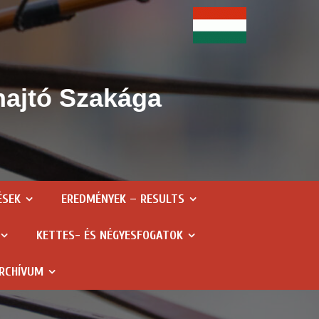
hajtó Szakága
ÉSEK
EREDMÉNYEK – RESULTS
KETTES- ÉS NÉGYESFOGATOK
RCHÍVUM