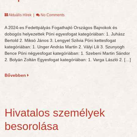
Aktuális Hírek
|
No Comments
A 2024-es Fedettpályás Fogathajtó Országos Bajnokok és
dobogós helyezettek Póni egyesfogat kategóriában: 1. Juhász
Bertold 2. Miksó János 3. Lengyel Szilvia Póni kettesfogat
kategóriában: 1. Unger András Martin 2. Vályi Lili 3. Szunyogh
Bence Póni négyesfogat kategóriában: 1. Szebeni Martin Sándor
2. Bolyán Zoltán Egyesfogat kategóriában: 1. Varga László 2. […]
Bővebben
Hivatalos személyek
besorolása