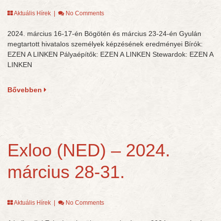
Aktuális Hírek
|
No Comments
2024. március 16-17-én Bögötén és március 23-24-én Gyulán
megtartott hivatalos személyek képzésének eredményei Bírók:
EZEN A LINKEN Pályaépítők: EZEN A LINKEN Stewardok: EZEN A
LINKEN
Bővebben
Exloo (NED) – 2024.
március 28-31.
Aktuális Hírek
|
No Comments