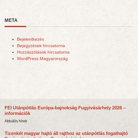
META
Bejelentkezés
Bejegyzések hírcsatorna
Hozzászólások hírcsatorna
WordPress Magyarország
FEI Utánpótlás Európa-bajnokság Fugyivásárhely 2026 –
információk
Aktuális hírek
Tizenkét magyar hajtó áll rajthoz az utánpótlás fogathajtó