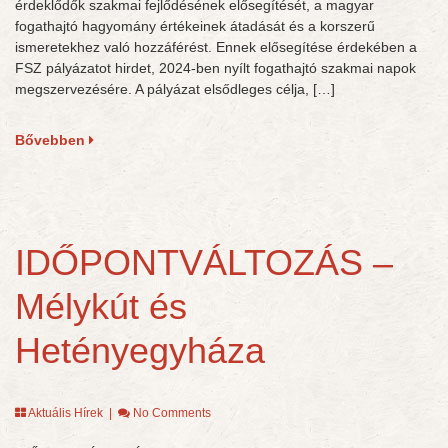
érdeklődők szakmai fejlődésének elősegítését, a magyar
fogathajtó hagyomány értékeinek átadását és a korszerű
ismeretekhez való hozzáférést. Ennek elősegítése érdekében a
FSZ pályázatot hirdet, 2024-ben nyílt fogathajtó szakmai napok
megszervezésére. A pályázat elsődleges célja, […]
Bővebben
IDŐPONTVÁLTOZÁS –
Mélykút és
Hetényegyháza
Aktuális Hírek
|
No Comments