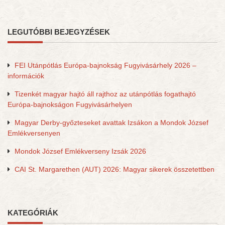
LEGUTÓBBI BEJEGYZÉSEK
FEI Utánpótlás Európa-bajnokság Fugyivásárhely 2026 –
információk
Tizenkét magyar hajtó áll rajthoz az utánpótlás fogathajtó
Európa-bajnokságon Fugyivásárhelyen
Magyar Derby-győzteseket avattak Izsákon a Mondok József
Emlékversenyen
Mondok József Emlékverseny Izsák 2026
CAI St. Margarethen (AUT) 2026: Magyar sikerek összetettben
KATEGÓRIÁK