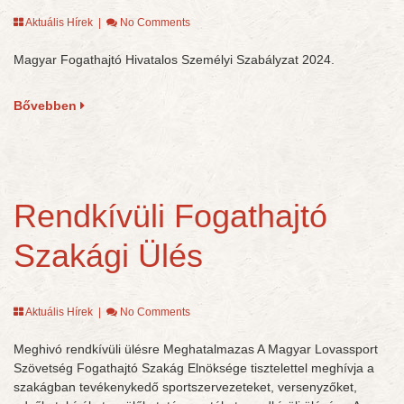
Aktuális Hírek
|
No Comments
Magyar Fogathajtó Hivatalos Személyi Szabályzat 2024.
Bővebben
Rendkívüli Fogathajtó
Szakági Ülés
Aktuális Hírek
|
No Comments
Meghivó rendkívüli ülésre Meghatalmazas A Magyar Lovassport
Szövetség Fogathajtó Szakág Elnöksége tisztelettel meghívja a
szakágban tevékenykedő sportszervezeteket, versenyzőket,