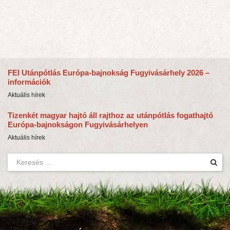
FEI Utánpótlás Európa-bajnokság Fugyivásárhely 2026 –
információk
Aktuális hírek
Tizenkét magyar hajtó áll rajthoz az utánpótlás fogathajtó
Európa-bajnokságon Fugyivásárhelyen
Aktuális hírek