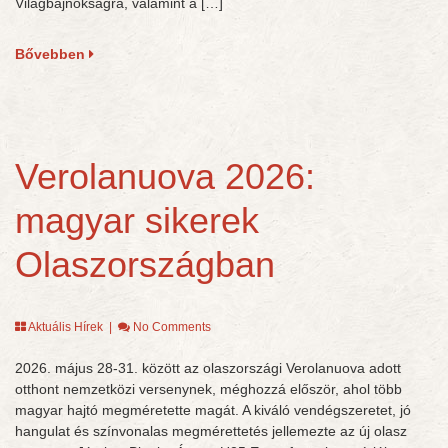
Világbajnokságra, valamint a […]
Bővebben
Verolanuova 2026:
magyar sikerek
Olaszországban
Aktuális Hírek
|
No Comments
2026. május 28-31. között az olaszországi Verolanuova adott
otthont nemzetközi versenynek, méghozzá először, ahol több
magyar hajtó megméretette magát. A kiváló vendégszeretet, jó
hangulat és színvonalas megmérettetés jellemezte az új olasz