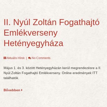
II. Nyúl Zoltán Fogathajtó
Emlékverseny
Hetényegyháza
Aktuális Hírek
|
No Comments
Május 1. és 3. között Hetényegyházán kerül megrendezésre a II.
Nyúl Zoltán Fogathajtó Emlékverseny. Online eredmények ITT
találhatók.
Bővebben