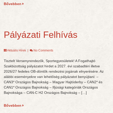
Bővebben
Pályázati Felhívás
Aktuális Hírek
|
No Comments
Tisztelt Versenyrendezők, Sportegyesületek! A Fogathajtó
Szakbizottság pályázatot hirdet a 2027. évi szabadtéri illetve
2026/27 fedeles OB-döntők rendezési jogának elnyerésére. Az
alábbi eseményekre van lehetőség pályázatot benyújtani: –
CAN3* Országos Bajnokság – Magyar Hajtóderby – CAN2* és
CAN1* Országos Bajnokság – Ifjúsági kategóriák Országos
Bajnoksága – CAN-C H2 Országos Bajnokság – […]
Bővebben