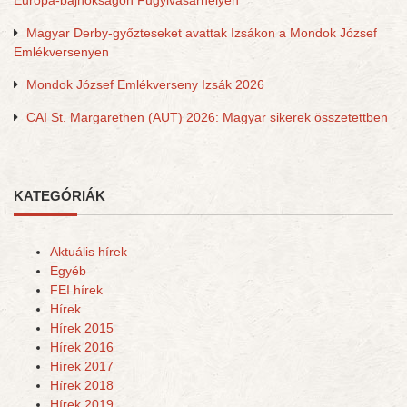
Európa-bajnokságon Fugyivásárhelyen
Magyar Derby-győzteseket avattak Izsákon a Mondok József
Emlékversenyen
Mondok József Emlékverseny Izsák 2026
CAI St. Margarethen (AUT) 2026: Magyar sikerek összetettben
KATEGÓRIÁK
Aktuális hírek
Egyéb
FEI hírek
Hírek
Hírek 2015
Hírek 2016
Hírek 2017
Hírek 2018
Hírek 2019