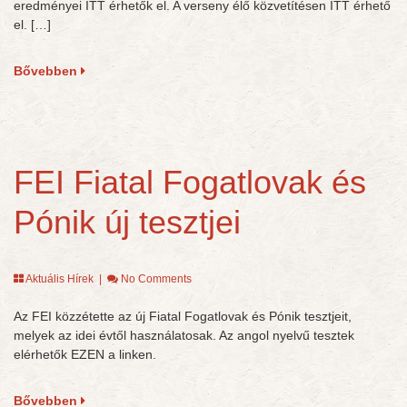
eredményei ITT érhetők el. A verseny élő közvetítésen ITT érhető
el. […]
Bővebben
FEI Fiatal Fogatlovak és
Pónik új tesztjei
Aktuális Hírek
|
No Comments
Az FEI közzétette az új Fiatal Fogatlovak és Pónik tesztjeit,
melyek az idei évtől használatosak. Az angol nyelvű tesztek
elérhetők EZEN a linken.
Bővebben