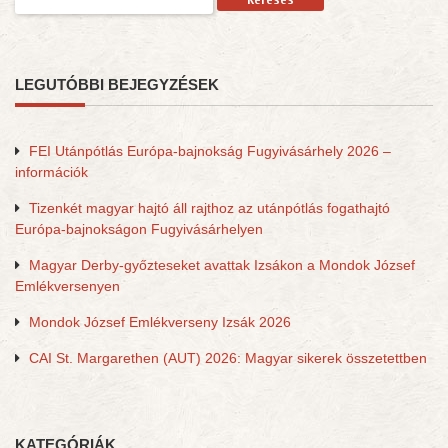
LEGUTÓBBI BEJEGYZÉSEK
FEI Utánpótlás Európa-bajnokság Fugyivásárhely 2026 –
információk
Tizenkét magyar hajtó áll rajthoz az utánpótlás fogathajtó
Európa-bajnokságon Fugyivásárhelyen
Magyar Derby-győzteseket avattak Izsákon a Mondok József
Emlékversenyen
Mondok József Emlékverseny Izsák 2026
CAI St. Margarethen (AUT) 2026: Magyar sikerek összetettben
KATEGÓRIÁK