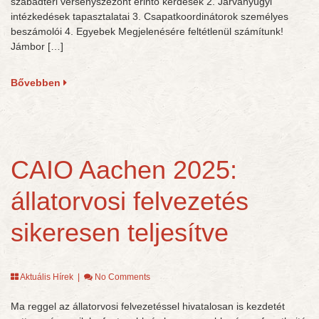
szabadtéri versenyszezont érintő kérdések 2. Járványügyi
intézkedések tapasztalatai 3. Csapatkoordinátorok személyes
beszámolói 4. Egyebek Megjelenésére feltétlenül számítunk!
Jámbor […]
Bővebben
CAIO Aachen 2025:
állatorvosi felvezetés
sikeresen teljesítve
Aktuális Hírek
|
No Comments
Ma reggel az állatorvosi felvezetéssel hivatalosan is kezdetét