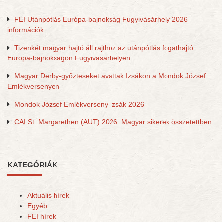
FEI Utánpótlás Európa-bajnokság Fugyivásárhely 2026 –
információk
Tizenkét magyar hajtó áll rajthoz az utánpótlás fogathajtó
Európa-bajnokságon Fugyivásárhelyen
Magyar Derby-győzteseket avattak Izsákon a Mondok József
Emlékversenyen
Mondok József Emlékverseny Izsák 2026
CAI St. Margarethen (AUT) 2026: Magyar sikerek összetettben
KATEGÓRIÁK
Aktuális hírek
Egyéb
FEI hírek