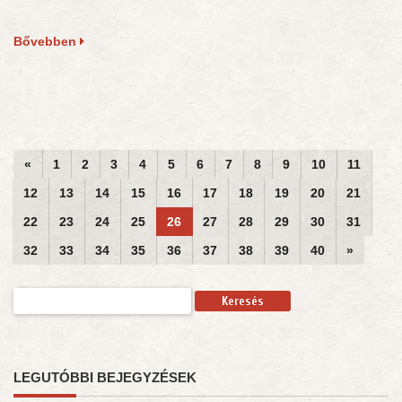
Bővebben
«
1
2
3
4
5
6
7
8
9
10
11
12
13
14
15
16
17
18
19
20
21
22
23
24
25
26
27
28
29
30
31
32
33
34
35
36
37
38
39
40
»
Keresés:
LEGUTÓBBI BEJEGYZÉSEK