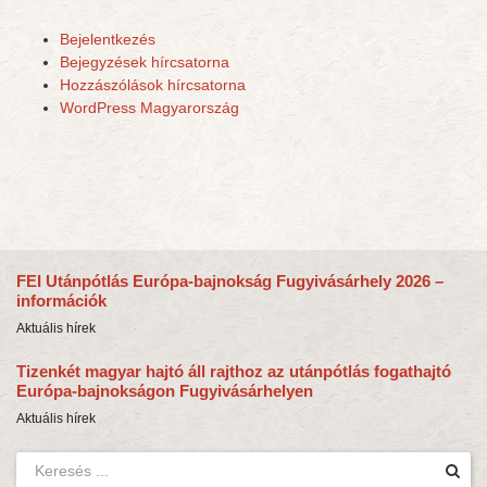
Bejelentkezés
Bejegyzések hírcsatorna
Hozzászólások hírcsatorna
WordPress Magyarország
FEI Utánpótlás Európa-bajnokság Fugyivásárhely 2026 –
információk
Aktuális hírek
Tizenkét magyar hajtó áll rajthoz az utánpótlás fogathajtó
Európa-bajnokságon Fugyivásárhelyen
Aktuális hírek