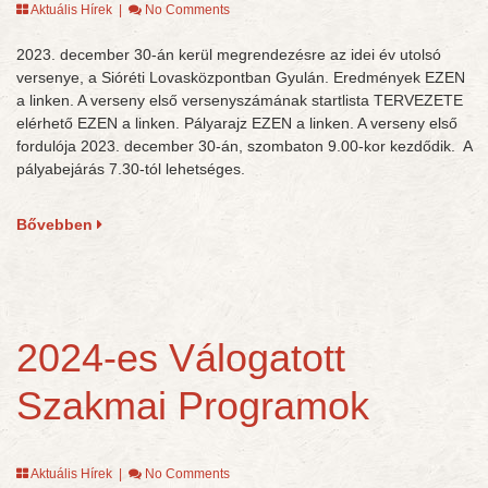
Aktuális Hírek
|
No Comments
2023. december 30-án kerül megrendezésre az idei év utolsó
versenye, a Sióréti Lovasközpontban Gyulán. Eredmények EZEN
a linken. A verseny első versenyszámának startlista TERVEZETE
elérhető EZEN a linken. Pályarajz EZEN a linken. A verseny első
fordulója 2023. december 30-án, szombaton 9.00-kor kezdődik. A
pályabejárás 7.30-tól lehetséges.
Bővebben
2024-es Válogatott
Szakmai Programok
Aktuális Hírek
|
No Comments