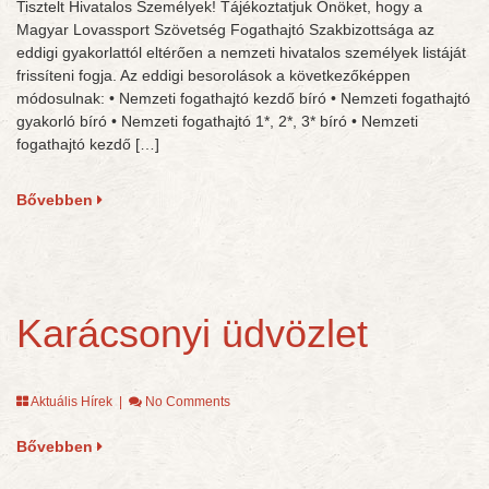
Tisztelt Hivatalos Személyek! Tájékoztatjuk Önöket, hogy a
Magyar Lovassport Szövetség Fogathajtó Szakbizottsága az
eddigi gyakorlattól eltérően a nemzeti hivatalos személyek listáját
frissíteni fogja. Az eddigi besorolások a következőképpen
módosulnak: • Nemzeti fogathajtó kezdő bíró • Nemzeti fogathajtó
gyakorló bíró • Nemzeti fogathajtó 1*, 2*, 3* bíró • Nemzeti
fogathajtó kezdő […]
Bővebben
Karácsonyi üdvözlet
Aktuális Hírek
|
No Comments
Bővebben