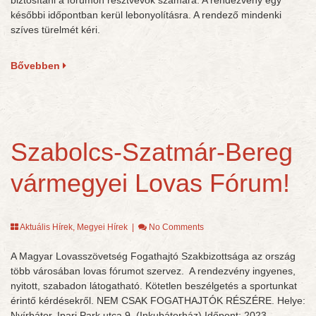
biztosítani a fórumon résztvevők számára. A rendezvény egy
későbbi időpontban kerül lebonyolításra. A rendező mindenki
szíves türelmét kéri.
Bővebben
Szabolcs-Szatmár-Bereg
vármegyei Lovas Fórum!
Aktuális Hírek
,
Megyei Hírek
|
No Comments
A Magyar Lovasszövetség Fogathajtó Szakbizottsága az ország
több városában lovas fórumot szervez. A rendezvény ingyenes,
nyitott, szabadon látogatható. Kötetlen beszélgetés a sportunkat
érintő kérdésekről. NEM CSAK FOGATHAJTÓK RÉSZÉRE. Helye:
Nyírbátor, Ipari Park utca 9. (Inkubátorház) Időpont: 2023.