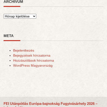
ARCHÍVUM
Archívum
META
Bejelentkezés
Bejegyzések hírcsatorna
Hozzászólások hírcsatorna
WordPress Magyarország
FEI Utánpótlás Európa-bajnokság Fugyivásárhely 2026 –