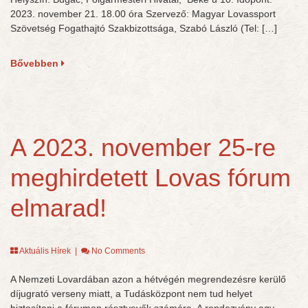
2023. november 21. 18.00 óra Szervező: Magyar Lovassport
Szövetség Fogathajtó Szakbizottsága, Szabó László (Tel: […]
Bővebben
A 2023. november 25-re
meghirdetett Lovas fórum
elmarad!
Aktuális Hírek
|
No Comments
A Nemzeti Lovardában azon a hétvégén megrendezésre kerülő
díjugrató verseny miatt, a Tudásközpont nem tud helyet