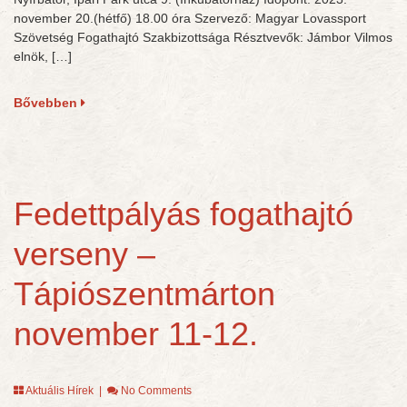
november 20.(hétfő) 18.00 óra Szervező: Magyar Lovassport
Szövetség Fogathajtó Szakbizottsága Résztvevők: Jámbor Vilmos
elnök, […]
Bővebben
Fedettpályás fogathajtó
verseny –
Tápiószentmárton
november 11-12.
Aktuális Hírek
|
No Comments