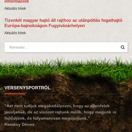
információk
Aktuális hírek
Tizenkét magyar hajtó áll rajthoz az utánpótlás fogathajtó
Európa-bajnokságon Fugyivásárhelyen
Aktuális hírek
VERSENYSPORTRÓL
"Azt nem tudjuk megakadályozni, hogy az ellenfelek
javuljanak, de az viszont rajtunk múlik, hogy magunk is
fejlődjünk, és folyamatosan megújuljunk."
Kemény Dénes