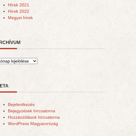
Hírek 2021
Hírek 2022
Megyei hírek
RCHÍVUM
rchívum
ETA
Bejelentkezés
Bejegyzések hírcsatorna
Hozzászólások hírcsatorna
WordPress Magyarország