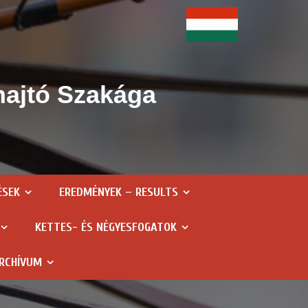
hajtó Szakága
ÉSEK
EREDMÉNYEK – RESULTS
KETTES- ÉS NÉGYESFOGATOK
RCHÍVUM