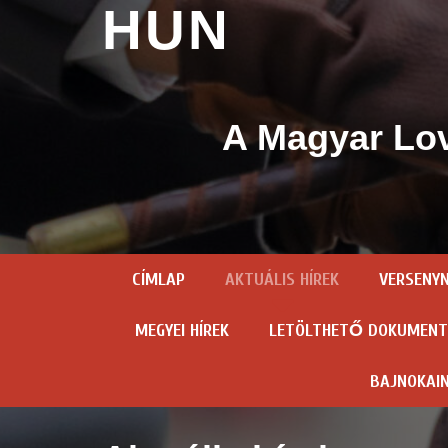
HUN
A Magyar Lov
CÍMLAP
AKTUÁLIS HÍREK
VERSENY
MEGYEI HÍREK
LETÖLTHETŐ DOKUMEN
BAJNOKAI