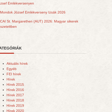
ózsef Emlékversenyen
Mondok József Emlékverseny Izsák 2026
CAI St. Margarethen (AUT) 2026: Magyar sikerek
szetettben
ATEGÓRIÁK
Aktuális hírek
Egyéb
FEI hírek
Hírek
Hírek 2015
Hírek 2016
Hírek 2017
Hírek 2018
Hírek 2019
Hírek 2020