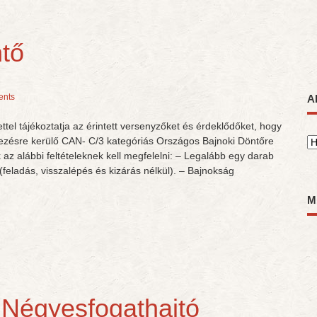
tő
nts
A
ettel tájékoztatja az érintett versenyzőket és érdeklődőket, hogy
ezésre kerülő CAN- C/3 kategóriás Országos Bajnoki Döntőre
A
az alábbi feltételeknek kell megfelelni: – Legalább egy darab
 (feladás, visszalépés és kizárás nélkül). – Bajnokság
M
Négyesfogathajtó