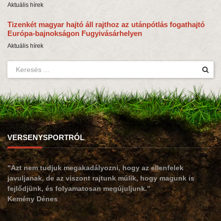
Aktuális hírek
Tizenkét magyar hajtó áll rajthoz az utánpótlás fogathajtó
Európa-bajnokságon Fugyivásárhelyen
Aktuális hírek
VERSENYSPORTRÓL
"Azt nem tudjuk megakadályozni, hogy az ellenfelek
javuljanak, de az viszont rajtunk múlik, hogy magunk is
fejlődjünk, és folyamatosan megújuljunk."
Kemény Dénes