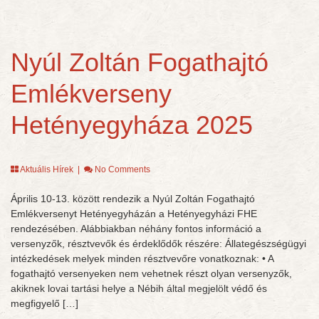
Nyúl Zoltán Fogathajtó
Emlékverseny
Hetényegyháza 2025
Aktuális Hírek
|
No Comments
Április 10-13. között rendezik a Nyúl Zoltán Fogathajtó
Emlékversenyt Hetényegyházán a Hetényegyházi FHE
rendezésében. Alábbiakban néhány fontos információ a
versenyzők, résztvevők és érdeklődők részére: Állategészségügyi
intézkedések melyek minden résztvevőre vonatkoznak: • A
fogathajtó versenyeken nem vehetnek részt olyan versenyzők,
akiknek lovai tartási helye a Nébih által megjelölt védő és
megfigyelő […]