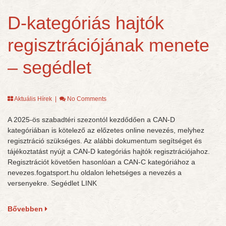
D-kategóriás hajtók
regisztrációjának menete
– segédlet
Aktuális Hírek
|
No Comments
A 2025-ös szabadtéri szezontól kezdődően a CAN-D
kategóriában is kötelező az előzetes online nevezés, melyhez
regisztráció szükséges. Az alábbi dokumentum segítséget és
tájékoztatást nyújt a CAN-D kategóriás hajtók regisztrációjahoz.
Regisztrációt követően hasonlóan a CAN-C kategóriához a
nevezes.fogatsport.hu oldalon lehetséges a nevezés a
versenyekre. Segédlet LINK
Bővebben