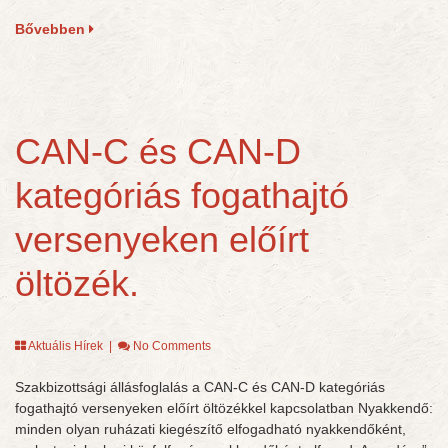
Bővebben
CAN-C és CAN-D
kategóriás fogathajtó
versenyeken előírt
öltözék.
Aktuális Hírek
|
No Comments
Szakbizottsági állásfoglalás a CAN-C és CAN-D kategóriás
fogathajtó versenyeken előírt öltözékkel kapcsolatban Nyakkendő:
minden olyan ruházati kiegészítő elfogadható nyakkendőként,