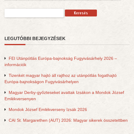
Keresés:
LEGUTÓBBI BEJEGYZÉSEK
FEI Utánpótlás Európa-bajnokság Fugyivásárhely 2026 –
információk
Tizenkét magyar hajtó áll rajthoz az utánpótlás fogathajtó
Európa-bajnokságon Fugyivásárhelyen
Magyar Derby-győzteseket avattak Izsákon a Mondok József
Emlékversenyen
Mondok József Emlékverseny Izsák 2026
CAI St. Margarethen (AUT) 2026: Magyar sikerek összetettben