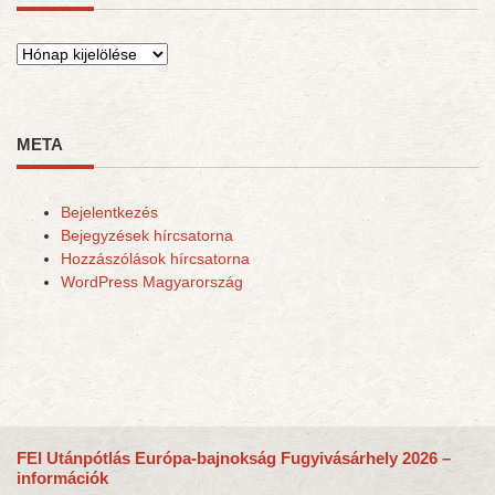
Archívum
META
Bejelentkezés
Bejegyzések hírcsatorna
Hozzászólások hírcsatorna
WordPress Magyarország
FEI Utánpótlás Európa-bajnokság Fugyivásárhely 2026 –
információk