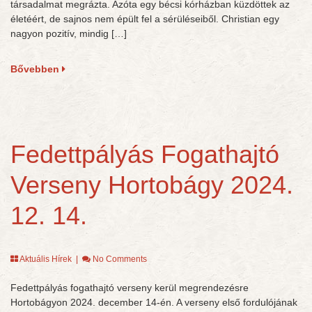
társadalmat megrázta. Azóta egy bécsi kórházban küzdöttek az
életéért, de sajnos nem épült fel a sérüléseiből. Christian egy
nagyon pozitív, mindig […]
Bővebben
Fedettpályás Fogathajtó
Verseny Hortobágy 2024.
12. 14.
Aktuális Hírek
|
No Comments
Fedettpályás fogathajtó verseny kerül megrendezésre
Hortobágyon 2024. december 14-én. A verseny első fordulójának