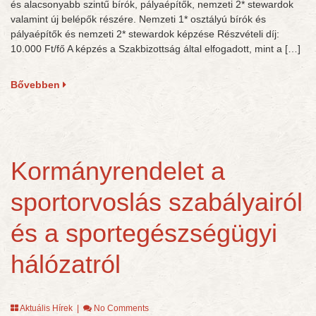
és alacsonyabb szintű bírók, pályaépítők, nemzeti 2* stewardok
valamint új belépők részére. Nemzeti 1* osztályú bírók és
pályaépítők és nemzeti 2* stewardok képzése Részvételi díj:
10.000 Ft/fő A képzés a Szakbizottság által elfogadott, mint a […]
Bővebben
Kormányrendelet a
sportorvoslás szabályairól
és a sportegészségügyi
hálózatról
Aktuális Hírek
|
No Comments