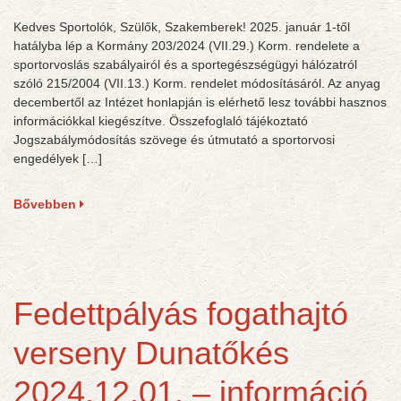
Kedves Sportolók, Szülők, Szakemberek! 2025. január 1-től
hatályba lép a Kormány 203/2024 (VII.29.) Korm. rendelete a
sportorvoslás szabályairól és a sportegészségügyi hálózatról
szóló 215/2004 (VII.13.) Korm. rendelet módosításáról. Az anyag
decembertől az Intézet honlapján is elérhető lesz további hasznos
információkkal kiegészítve. Összefoglaló tájékoztató
Jogszabálymódosítás szövege és útmutató a sportorvosi
engedélyek […]
Bővebben
Fedettpályás fogathajtó
verseny Dunatőkés
2024.12.01. – információ