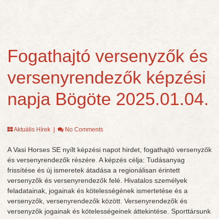
Fogathajtó versenyzők és
versenyrendezők képzési
napja Bögöte 2025.01.04.
Aktuális Hírek
|
No Comments
A Vasi Horses SE nyílt képzési napot hirdet, fogathajtó versenyzők
és versenyrendezők részére. A képzés célja: Tudásanyag
frissítése és új ismeretek átadása a regionálisan érintett
versenyzők és versenyrendezők felé. Hivatalos személyek
feladatainak, jogainak és kötelességének ismertetése és a
versenyzők, versenyrendezők között. Versenyrendezők és
versenyzők jogainak és kötelességeinek áttekintése. Sporttársunk