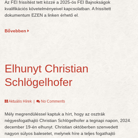
Az FEI frissítést tett közzé a 2025-ös FEI Bajnokságok
kvalifikációs követelményeivel kapcsolatban. A frissített
dokumentum EZEN a linken érhető el.
Bővebben
Elhunyt Christian
Schlögelhofer
Aktuális Hírek
|
No Comments
Mély megrendüléssel kaptuk a hírt, hogy az osztrák
négyesfogathajtó Christian Schlögelhofer a tegnapi napon, 2024.
december 19-én elhunyt. Christian októberben szenvedett
nagyon súlyos balesetet, melynek híre a teljes fogathajtó