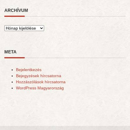
ARCHÍVUM
Archívum
META
Bejelentkezés
Bejegyzések hírcsatorna
Hozzászólások hírcsatorna
WordPress Magyarország