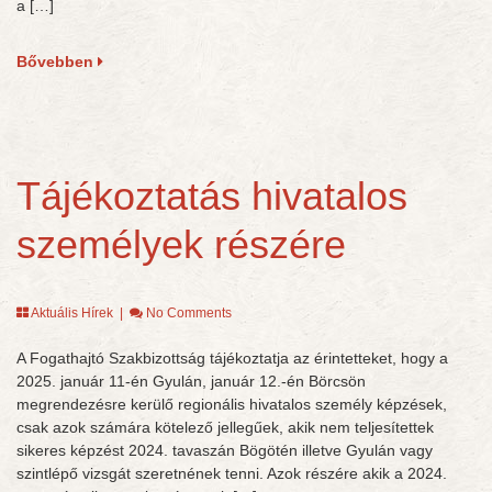
a […]
Bővebben
Tájékoztatás hivatalos
személyek részére
Aktuális Hírek
|
No Comments
A Fogathajtó Szakbizottság tájékoztatja az érintetteket, hogy a
2025. január 11-én Gyulán, január 12.-én Börcsön
megrendezésre kerülő regionális hivatalos személy képzések,
csak azok számára kötelező jellegűek, akik nem teljesítettek
sikeres képzést 2024. tavaszán Bögötén illetve Gyulán vagy
szintlépő vizsgát szeretnének tenni. Azok részére akik a 2024.