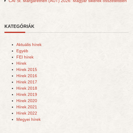
CAI St. Margarethen (AUT) 2026: Magyar sikerek összetettben
KATEGÓRIÁK
Aktuális hírek
Egyéb
FEI hírek
Hírek
Hírek 2015
Hírek 2016
Hírek 2017
Hírek 2018
Hírek 2019
Hírek 2020
Hírek 2021
Hírek 2022
Megyei hírek