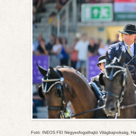
Fotó: INEOS FEI Négyesfogathajtó Világbajnokság, Haj