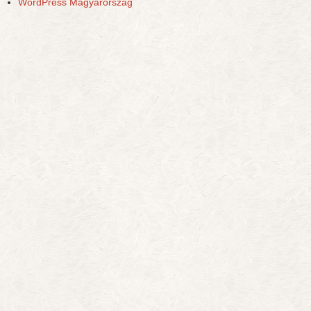
WordPress Magyarország