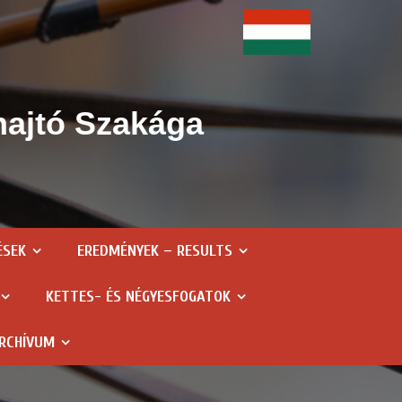
hajtó Szakága
ÉSEK
EREDMÉNYEK – RESULTS
KETTES- ÉS NÉGYESFOGATOK
RCHÍVUM