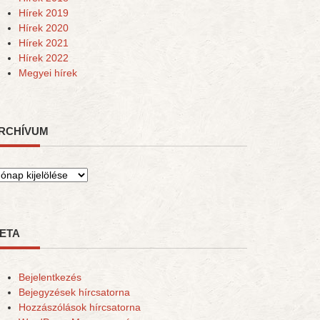
Hírek 2019
Hírek 2020
Hírek 2021
Hírek 2022
Megyei hírek
RCHÍVUM
rchívum
ETA
Bejelentkezés
Bejegyzések hírcsatorna
Hozzászólások hírcsatorna