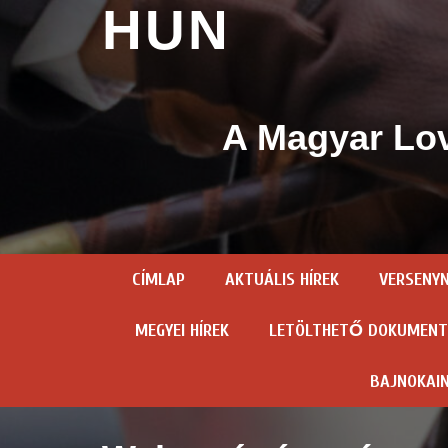
HUN
A Magyar Lov
CÍMLAP
AKTUÁLIS HÍREK
VERSENY
MEGYEI HÍREK
LETÖLTHETŐ DOKUMEN
BAJNOKAI