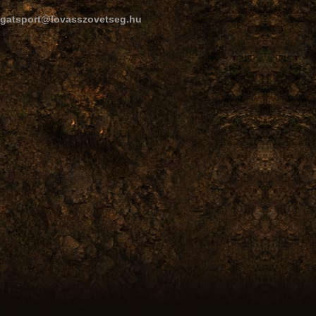
ogatsport@lovasszovetseg.hu