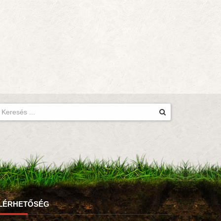
LÉRHETŐSÉG