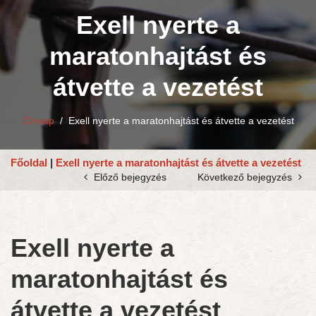
Exell nyerte a
maratonhajtást és
átvette a vezetést
Címlap
/
Exell nyerte a maratonhajtást és átvette a vezetést
Főoldal
|
Exell nyerte a maratonhajtást és átvette a vezetést
Előző bejegyzés
Következő bejegyzés
Exell nyerte a
maratonhajtást és
átvette a vezetést