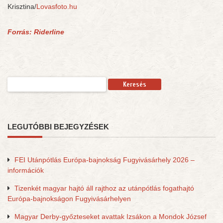
Krisztina/
Lovasfoto.hu
Forrás: Riderline
Keresés:
LEGUTÓBBI BEJEGYZÉSEK
FEI Utánpótlás Európa-bajnokság Fugyivásárhely 2026 –
információk
Tizenkét magyar hajtó áll rajthoz az utánpótlás fogathajtó
Európa-bajnokságon Fugyivásárhelyen
Magyar Derby-győzteseket avattak Izsákon a Mondok József