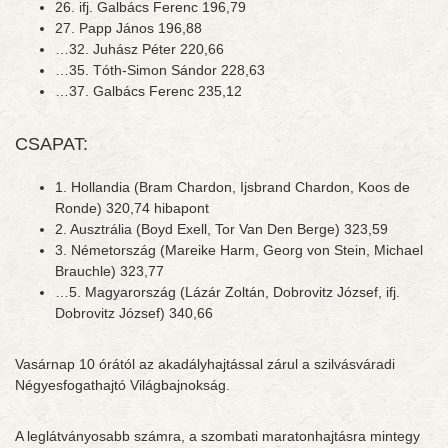
26. ifj. Galbács Ferenc 196,79
27. Papp János 196,88
…32. Juhász Péter 220,66
…35. Tóth-Simon Sándor 228,63
…37. Galbács Ferenc 235,12
CSAPAT:
1. Hollandia (Bram Chardon, Ijsbrand Chardon, Koos de
Ronde) 320,74 hibapont
2. Ausztrália (Boyd Exell, Tor Van Den Berge) 323,59
3. Németország (Mareike Harm, Georg von Stein, Michael
Brauchle) 323,77
…5. Magyarország (Lázár Zoltán, Dobrovitz József, ifj.
Dobrovitz József) 340,66
Vasárnap 10 órától az akadályhajtással zárul a szilvásváradi
Négyesfogathajtó Világbajnokság.
A leglátványosabb számra, a szombati maratonhajtásra mintegy