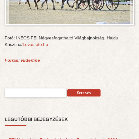
Fotó: INEOS FEI Négyesfogathajtó Világbajnokság, Hajdu
Krisztina/
Lovasfoto.hu
Forrás: Riderline
Keresés:
LEGUTÓBBI BEJEGYZÉSEK