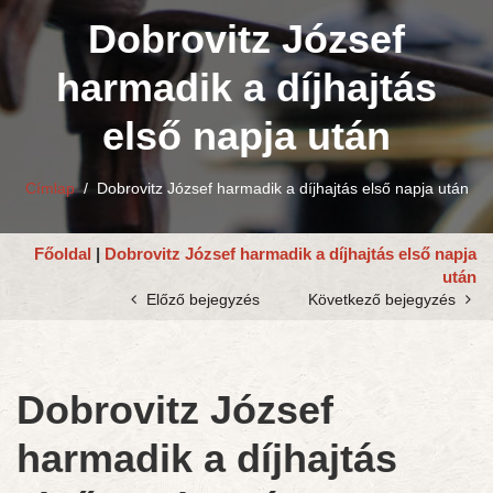
Dobrovitz József
harmadik a díjhajtás
első napja után
Címlap
/
Dobrovitz József harmadik a díjhajtás első napja után
Főoldal
|
Dobrovitz József harmadik a díjhajtás első napja
után
Előző bejegyzés
Következő bejegyzés
Dobrovitz József
harmadik a díjhajtás