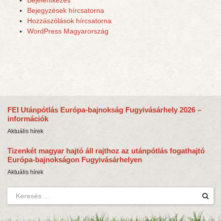
Bejelentkezés
Bejegyzések hírcsatorna
Hozzászólások hírcsatorna
WordPress Magyarország
FEI Utánpótlás Európa-bajnokság Fugyivásárhely 2026 –
információk
Aktuális hírek
Tizenkét magyar hajtó áll rajthoz az utánpótlás fogathajtó
Európa-bajnokságon Fugyivásárhelyen
Aktuális hírek