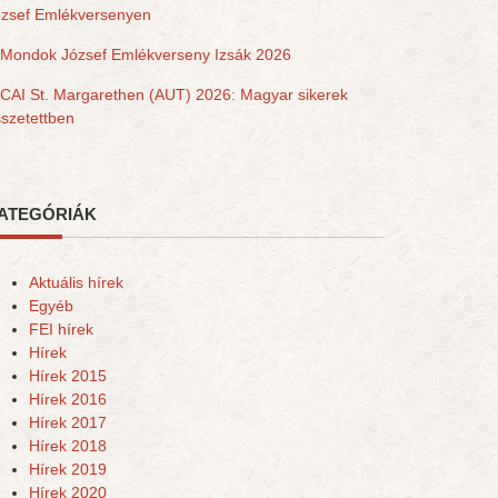
ózsef Emlékversenyen
Mondok József Emlékverseny Izsák 2026
CAI St. Margarethen (AUT) 2026: Magyar sikerek
szetettben
ATEGÓRIÁK
Aktuális hírek
Egyéb
FEI hírek
Hírek
Hírek 2015
Hírek 2016
Hírek 2017
Hírek 2018
Hírek 2019
Hírek 2020