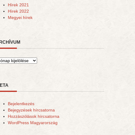
Hírek 2021
Hírek 2022
Megyei hírek
RCHÍVUM
rchívum
ETA
Bejelentkezés
Bejegyzések hírcsatorna
Hozzászólások hírcsatorna
WordPress Magyarország