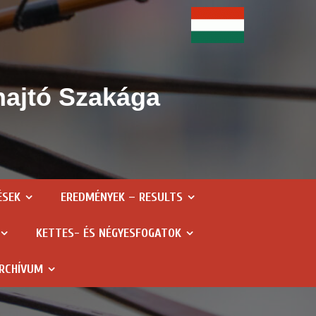
hajtó Szakága
ÉSEK
EREDMÉNYEK – RESULTS
KETTES- ÉS NÉGYESFOGATOK
RCHÍVUM