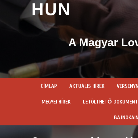
HUN
A Magyar Lov
CÍMLAP
AKTUÁLIS HÍREK
VERSENY
MEGYEI HÍREK
LETÖLTHETŐ DOKUMEN
BAJNOKAI