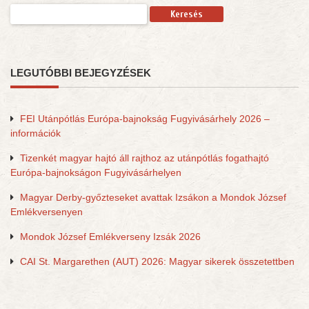
Keresés:
LEGUTÓBBI BEJEGYZÉSEK
FEI Utánpótlás Európa-bajnokság Fugyivásárhely 2026 –
információk
Tizenkét magyar hajtó áll rajthoz az utánpótlás fogathajtó
Európa-bajnokságon Fugyivásárhelyen
Magyar Derby-győzteseket avattak Izsákon a Mondok József
Emlékversenyen
Mondok József Emlékverseny Izsák 2026
CAI St. Margarethen (AUT) 2026: Magyar sikerek összetettben