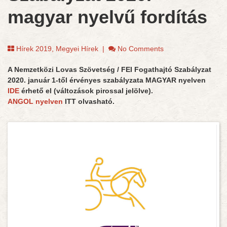
magyar nyelvű fordítás
Hírek 2019
,
Megyei Hírek
|
No Comments
A Nemzetközi Lovas Szövetség / FEI Fogathajtó Szabályzat
2020. január 1-től érvényes szabályzata MAGYAR nyelven
IDE
érhető el (változások pirossal jelölve).
ANGOL nyelven
ITT olvasható.