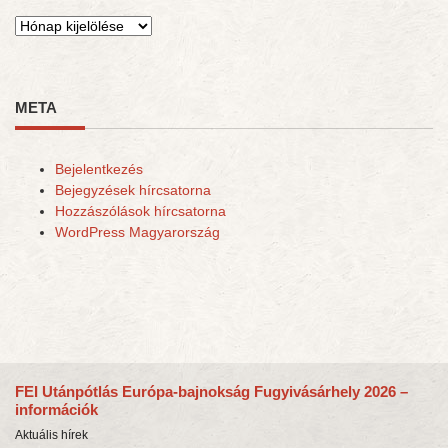
Archívum
META
Bejelentkezés
Bejegyzések hírcsatorna
Hozzászólások hírcsatorna
WordPress Magyarország
FEI Utánpótlás Európa-bajnokság Fugyivásárhely 2026 –
információk
Aktuális hírek