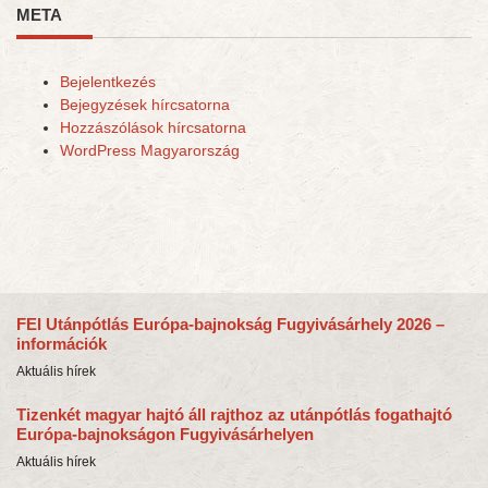
META
Bejelentkezés
Bejegyzések hírcsatorna
Hozzászólások hírcsatorna
WordPress Magyarország
FEI Utánpótlás Európa-bajnokság Fugyivásárhely 2026 –
információk
Aktuális hírek
Tizenkét magyar hajtó áll rajthoz az utánpótlás fogathajtó
Európa-bajnokságon Fugyivásárhelyen
Aktuális hírek