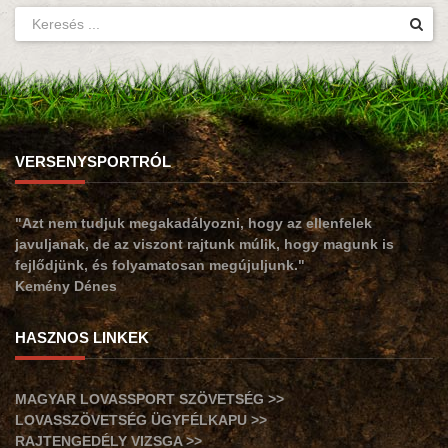
VERSENYSPORTRÓL
"Azt nem tudjuk megakadályozni, hogy az ellenfelek
javuljanak, de az viszont rajtunk múlik, hogy magunk is
fejlődjünk, és folyamatosan megújuljunk."
Kemény Dénes
HASZNOS LINKEK
MAGYAR LOVASSPORT SZÖVETSÉG >>
LOVASSZÖVETSÉG ÜGYFÉLKAPU >>
RAJTENGEDÉLY VIZSGA >>