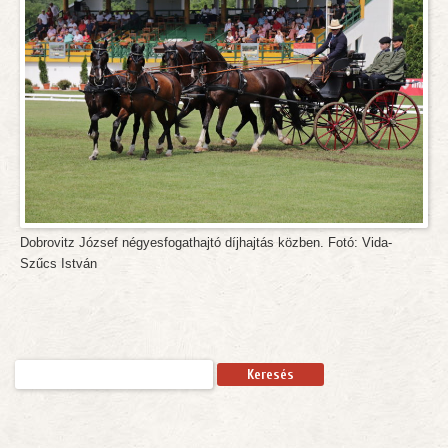
Dobrovitz József négyesfogathajtó díjhajtás közben. Fotó: Vida-
Szűcs István
Keresés: