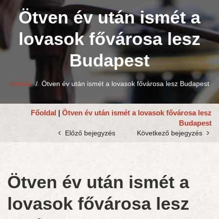
Ötven év után ismét a
lovasok fővárosa lesz
Budapest
Címlap
/
Ötven év után ismét a lovasok fővárosa lesz Budapest
Főoldal
|
Ötven év után ismét a lovasok fővárosa lesz
Budapest
Előző bejegyzés
Következő bejegyzés
Ötven év után ismét a
lovasok fővárosa lesz