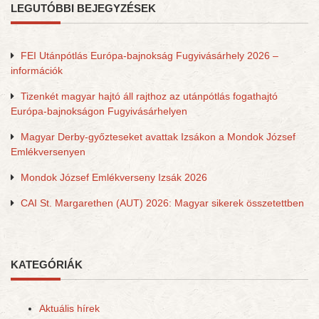
LEGUTÓBBI BEJEGYZÉSEK
FEI Utánpótlás Európa-bajnokság Fugyivásárhely 2026 –
információk
Tizenkét magyar hajtó áll rajthoz az utánpótlás fogathajtó
Európa-bajnokságon Fugyivásárhelyen
Magyar Derby-győzteseket avattak Izsákon a Mondok József
Emlékversenyen
Mondok József Emlékverseny Izsák 2026
CAI St. Margarethen (AUT) 2026: Magyar sikerek összetettben
KATEGÓRIÁK
Aktuális hírek