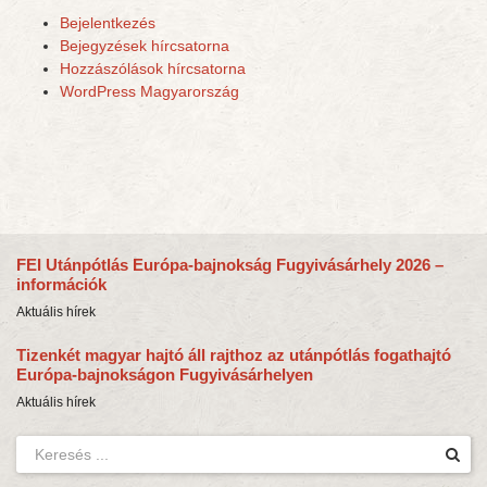
Bejelentkezés
Bejegyzések hírcsatorna
Hozzászólások hírcsatorna
WordPress Magyarország
FEI Utánpótlás Európa-bajnokság Fugyivásárhely 2026 –
információk
Aktuális hírek
Tizenkét magyar hajtó áll rajthoz az utánpótlás fogathajtó
Európa-bajnokságon Fugyivásárhelyen
Aktuális hírek