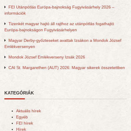
FEI Utánpótlás Európa-bajnokság Fugyivásárhely 2026 –
információk
Tizenkét magyar hajtó áll rajthoz az utánpótlás fogathajtó
Európa-bajnokságon Fugyivásárhelyen
Magyar Derby-győzteseket avattak Izsákon a Mondok József
Emlékversenyen
Mondok József Emlékverseny Izsák 2026
CAI St. Margarethen (AUT) 2026: Magyar sikerek összetettben
KATEGÓRIÁK
Aktuális hírek
Egyéb
FEI hírek
Hírek