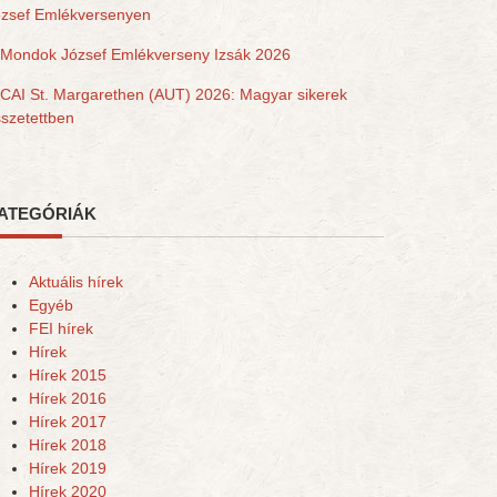
ózsef Emlékversenyen
Mondok József Emlékverseny Izsák 2026
CAI St. Margarethen (AUT) 2026: Magyar sikerek
szetettben
ATEGÓRIÁK
Aktuális hírek
Egyéb
FEI hírek
Hírek
Hírek 2015
Hírek 2016
Hírek 2017
Hírek 2018
Hírek 2019
Hírek 2020