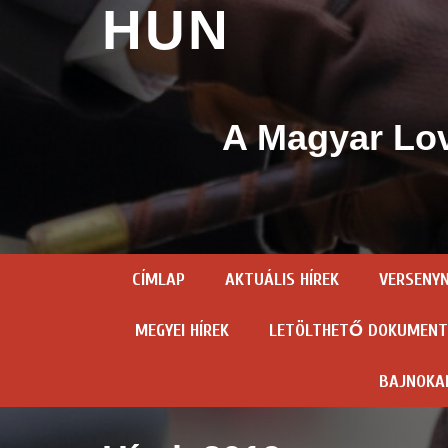
HUN
A Magyar Lov
CÍMLAP
AKTUÁLIS HÍREK
VERSENY
MEGYEI HÍREK
LETÖLTHETŐ DOKUMEN
BAJNOKA