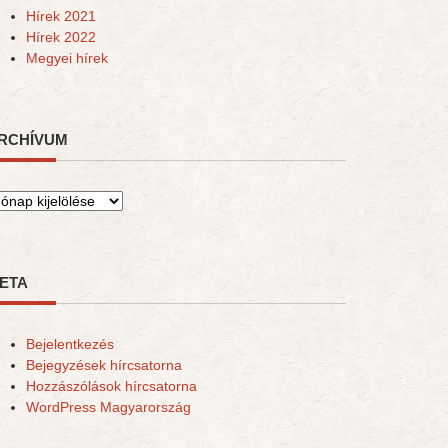
Hírek 2021
Hírek 2022
Megyei hírek
RCHÍVUM
rchívum
ETA
Bejelentkezés
Bejegyzések hírcsatorna
Hozzászólások hírcsatorna
WordPress Magyarország