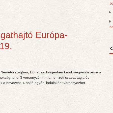
J
ös
gathajtó Európa-
19.
K
tt Németországban, Donaueschingenben kerül megrendezésre a
okság, ahol 3 versenyző mint a nemzeti csapat tagja és
 a nevezést, 4 hajtó egyéni indulóként versenyezhet