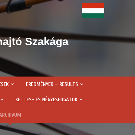
hajtó Szakága
ÉSEK
EREDMÉNYEK – RESULTS
KETTES- ÉS NÉGYESFOGATOK
ARCHÍVUM